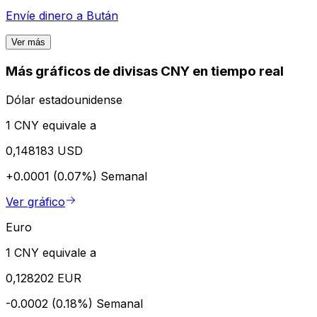
Envíe dinero a
Bután
Ver más
Más gráficos de divisas CNY en tiempo real
Dólar estadounidense
1 CNY equivale a
0,148183 USD
+0.0001 (0.07%)
Semanal
Ver gráfico
Euro
1 CNY equivale a
0,128202 EUR
-0.0002 (0.18%)
Semanal