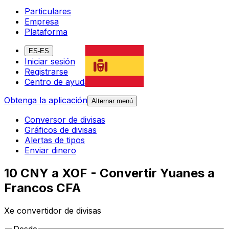
Particulares
Empresa
Plataforma
ES-ES
Iniciar sesión
Registrarse
Centro de ayuda
Obtenga la aplicación
Alternar menú
Conversor de divisas
Gráficos de divisas
Alertas de tipos
Enviar dinero
10 CNY a XOF - Convertir Yuanes a
Francos CFA
Xe convertidor de divisas