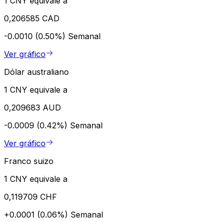
1 CNY equivale a
0,206585 CAD
-0.0010 (0.50%)
Semanal
Ver gráfico
Dólar australiano
1 CNY equivale a
0,209683 AUD
-0.0009 (0.42%)
Semanal
Ver gráfico
Franco suizo
1 CNY equivale a
0,119709 CHF
+0.0001 (0.06%)
Semanal