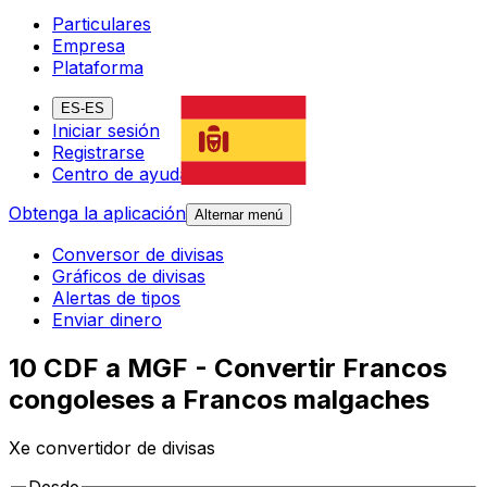
Particulares
Empresa
Plataforma
ES-ES
Iniciar sesión
Registrarse
Centro de ayuda
Obtenga la aplicación
Alternar menú
Conversor de divisas
Gráficos de divisas
Alertas de tipos
Enviar dinero
10 CDF a MGF - Convertir Francos
congoleses a Francos malgaches
Xe convertidor de divisas