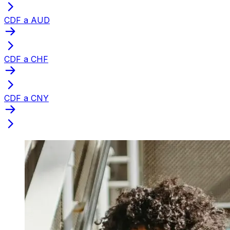
CDF a AUD
CDF a CHF
CDF a CNY