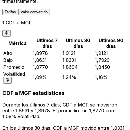
trimestralmente.
Tarifas
Valor convertido
1 CDF a MGF
Últimos 7
Últimos 30
Últimos 90
Métrica
días
días
días
Alto
1,8978
1,9121
1,9121
Bajo
1,8631
1,8331
1,7929
Promedio
1,8770
1,8694
1,8450
Volatilidad
1,09%
1,24%
1,18%
CDF a MGF estadísticas
Durante los últimos 7 días, CDF a MGF se movieron
entre 1,8631 y 1,8978. El promedio fue 1,8770 con
1,09% volatilidad.
En los últimos 30 días, CDF a MGF movido entre 1,8331