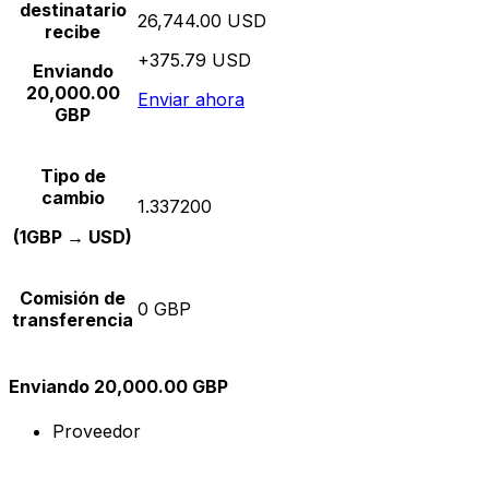
destinatario
26,744.00 USD
recibe
+375.79 USD
Enviando
20,000.00
Enviar ahora
GBP
Tipo de
cambio
1.337200
(1GBP → USD)
Comisión de
0 GBP
transferencia
Enviando 20,000.00 GBP
Proveedor