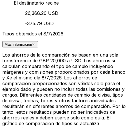
El destinatario recibe
26,368.20 USD
-375.79 USD
Tipos obtenidos el 8/7/2026
Más información
Los ahorros de la comparación se basan en una sola
transferencia de GBP 20,000 a USD. Los ahorros se
calculan comparando el tipo de cambio incluyendo
márgenes y comisiones proporcionados por cada banco
y Xe el mismo día 8/7/2026. Los ahorros de
comparación proporcionados son válidos solo para el
ejemplo dado y pueden no incluir todas las comisiones y
cargos. Diferentes cantidades de cambio de divisa, tipos
de divisa, fechas, horas y otros factores individuales
resultarán en diferentes ahorros de comparación. Por lo
tanto, estos resultados pueden no ser indicativos de
ahorros reales y deben usarse solo como guía. El
gráfico de comparación de tipos se actualiza