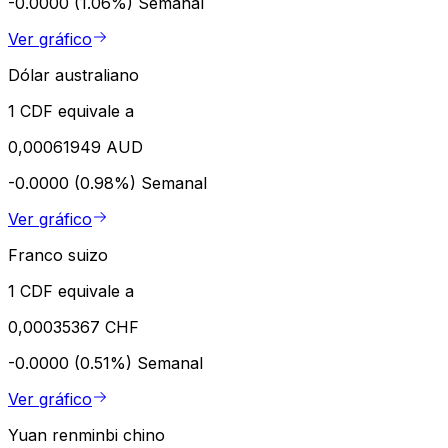
-0.0000 (1.06%)
Semanal
Ver gráfico
Dólar australiano
1 CDF equivale a
0,00061949 AUD
-0.0000 (0.98%)
Semanal
Ver gráfico
Franco suizo
1 CDF equivale a
0,00035367 CHF
-0.0000 (0.51%)
Semanal
Ver gráfico
Yuan renminbi chino