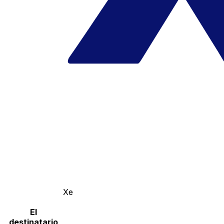
Xe
El
destinatario