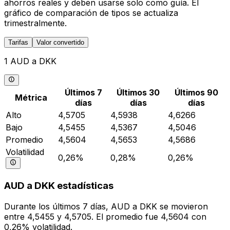
ahorros reales y deben usarse solo como guía. El
gráfico de comparación de tipos se actualiza
trimestralmente.
Tarifas
Valor convertido
1 AUD a DKK
Últimos 7
Últimos 30
Últimos 90
Métrica
días
días
días
Alto
4,5705
4,5938
4,6266
Bajo
4,5455
4,5367
4,5046
Promedio
4,5604
4,5653
4,5686
Volatilidad
0,26%
0,28%
0,26%
AUD a DKK estadísticas
Durante los últimos 7 días, AUD a DKK se movieron
entre 4,5455 y 4,5705. El promedio fue 4,5604 con
0,26% volatilidad.