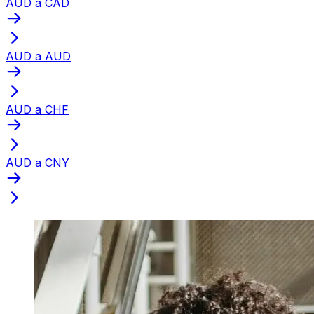
AUD a CAD
AUD a AUD
AUD a CHF
AUD a CNY