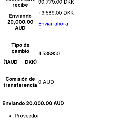
90,779.00 DKK
recibe
+3,589.00 DKK
Enviando
20,000.00
Enviar ahora
AUD
Tipo de
cambio
4.538950
(1AUD → DKK)
Comisión de
0 AUD
transferencia
Enviando 20,000.00 AUD
Proveedor