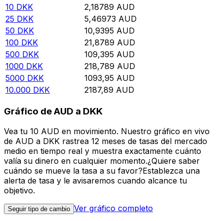
10
DKK
2,18789
AUD
25
DKK
5,46973
AUD
50
DKK
10,9395
AUD
100
DKK
21,8789
AUD
500
DKK
109,395
AUD
1000
DKK
218,789
AUD
5000
DKK
1093,95
AUD
10.000
DKK
2187,89
AUD
Gráfico de AUD a DKK
Vea tu 10 AUD en movimiento. Nuestro gráfico en vivo
de AUD a DKK rastrea 12 meses de tasas del mercado
medio en tiempo real y muestra exactamente cuánto
valía su dinero en cualquier momento.¿Quiere saber
cuándo se mueve la tasa a su favor?Establezca una
alerta de tasa y le avisaremos cuando alcance tu
objetivo.
Ver gráfico completo
Seguir tipo de cambio