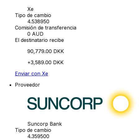
Xe
Tipo de cambio
4.538950
Comisión de transferencia
0 AUD
El destinatario recibe
90,779.00 DKK
+3,589.00 DKK
Enviar con Xe
Proveedor
Suncorp Bank
Tipo de cambio
4.359500