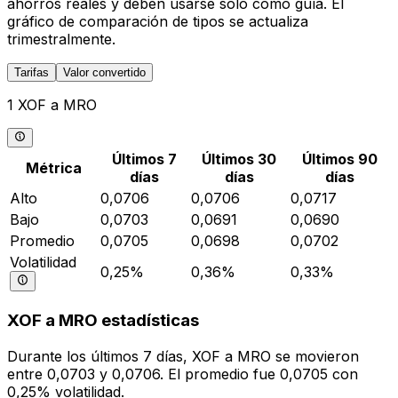
ahorros reales y deben usarse solo como guía. El
gráfico de comparación de tipos se actualiza
trimestralmente.
Tarifas
Valor convertido
1 XOF a MRO
Últimos 7
Últimos 30
Últimos 90
Métrica
días
días
días
Alto
0,0706
0,0706
0,0717
Bajo
0,0703
0,0691
0,0690
Promedio
0,0705
0,0698
0,0702
Volatilidad
0,25%
0,36%
0,33%
XOF a MRO estadísticas
Durante los últimos 7 días, XOF a MRO se movieron
entre 0,0703 y 0,0706. El promedio fue 0,0705 con
0,25% volatilidad.