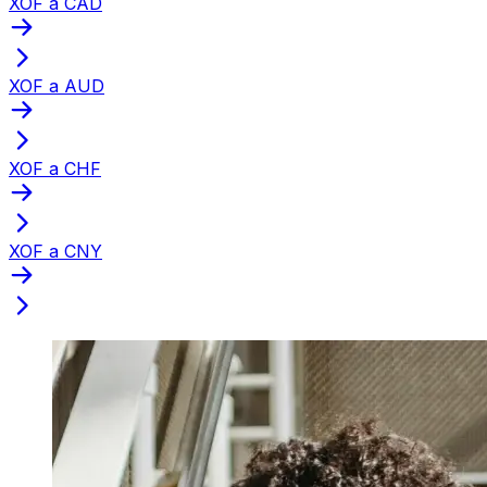
XOF a CAD
XOF a AUD
XOF a CHF
XOF a CNY