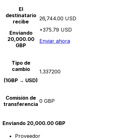
El
destinatario
26,744.00 USD
recibe
+375.79 USD
Enviando
20,000.00
Enviar ahora
GBP
Tipo de
cambio
1.337200
(1GBP → USD)
Comisión de
0 GBP
transferencia
Enviando 20,000.00 GBP
Proveedor