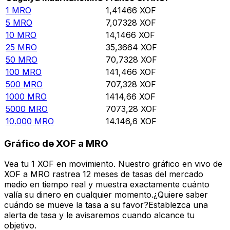
1
MRO
1,41466
XOF
5
MRO
7,07328
XOF
10
MRO
14,1466
XOF
25
MRO
35,3664
XOF
50
MRO
70,7328
XOF
100
MRO
141,466
XOF
500
MRO
707,328
XOF
1000
MRO
1414,66
XOF
5000
MRO
7073,28
XOF
10.000
MRO
14.146,6
XOF
Gráfico de XOF a MRO
Vea tu 1 XOF en movimiento. Nuestro gráfico en vivo de
XOF a MRO rastrea 12 meses de tasas del mercado
medio en tiempo real y muestra exactamente cuánto
valía su dinero en cualquier momento.¿Quiere saber
cuándo se mueve la tasa a su favor?Establezca una
alerta de tasa y le avisaremos cuando alcance tu
objetivo.