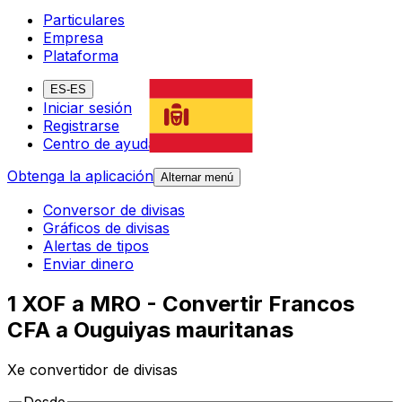
Particulares
Empresa
Plataforma
ES-ES
Iniciar sesión
Registrarse
Centro de ayuda
Obtenga la aplicación
Alternar menú
Conversor de divisas
Gráficos de divisas
Alertas de tipos
Enviar dinero
1 XOF a MRO - Convertir Francos
CFA a Ouguiyas mauritanas
Xe convertidor de divisas