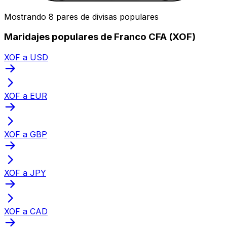
Mostrando 8 pares de divisas populares
Maridajes populares de Franco CFA (XOF)
XOF a USD
XOF a EUR
XOF a GBP
XOF a JPY
XOF a CAD