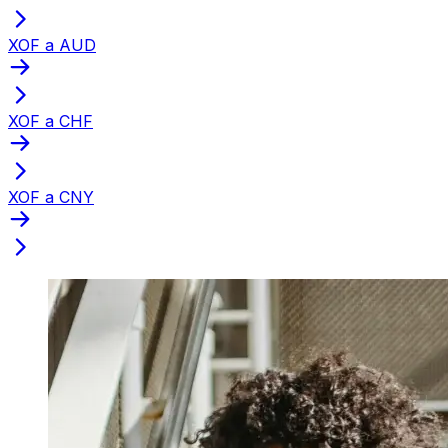
XOF a AUD
XOF a CHF
XOF a CNY