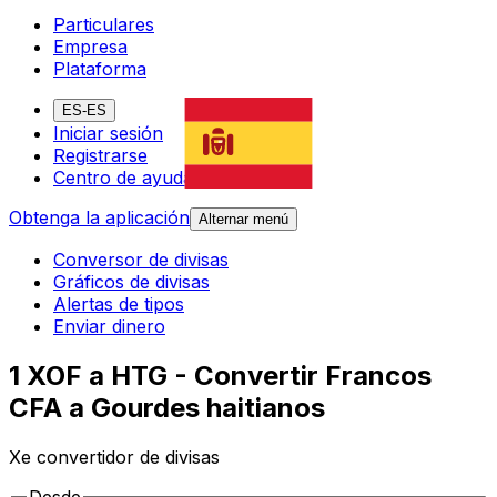
Particulares
Empresa
Plataforma
ES-ES
Iniciar sesión
Registrarse
Centro de ayuda
Obtenga la aplicación
Alternar menú
Conversor de divisas
Gráficos de divisas
Alertas de tipos
Enviar dinero
1 XOF a HTG - Convertir Francos
CFA a Gourdes haitianos
Xe convertidor de divisas