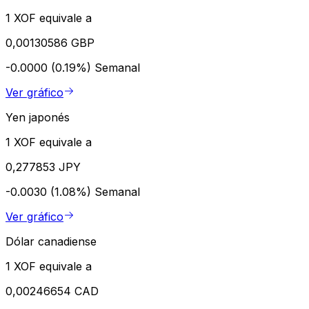
1 XOF equivale a
0,00130586 GBP
-0.0000 (0.19%)
Semanal
Ver gráfico
Yen japonés
1 XOF equivale a
0,277853 JPY
-0.0030 (1.08%)
Semanal
Ver gráfico
Dólar canadiense
1 XOF equivale a
0,00246654 CAD