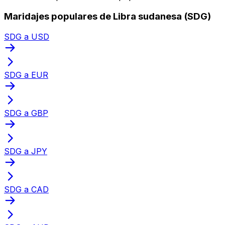
Maridajes populares de Libra sudanesa (SDG)
SDG a USD
SDG a EUR
SDG a GBP
SDG a JPY
SDG a CAD