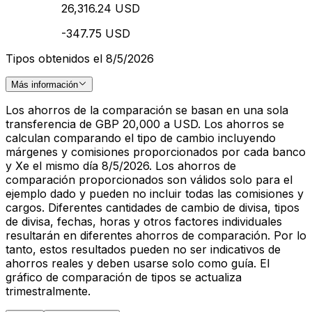
26,316.24 USD
-347.75 USD
Tipos obtenidos el 8/5/2026
Más información
Los ahorros de la comparación se basan en una sola
transferencia de GBP 20,000 a USD. Los ahorros se
calculan comparando el tipo de cambio incluyendo
márgenes y comisiones proporcionados por cada banco
y Xe el mismo día 8/5/2026. Los ahorros de
comparación proporcionados son válidos solo para el
ejemplo dado y pueden no incluir todas las comisiones y
cargos. Diferentes cantidades de cambio de divisa, tipos
de divisa, fechas, horas y otros factores individuales
resultarán en diferentes ahorros de comparación. Por lo
tanto, estos resultados pueden no ser indicativos de
ahorros reales y deben usarse solo como guía. El
gráfico de comparación de tipos se actualiza
trimestralmente.