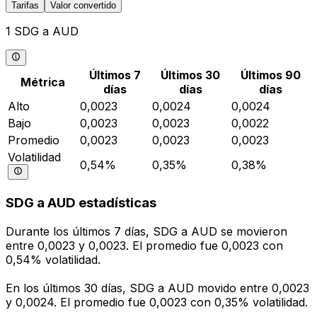
Tarifas
Valor convertido
1 SDG a AUD
Últimos 7
Últimos 30
Últimos 90
Métrica
días
días
días
Alto
0,0023
0,0024
0,0024
Bajo
0,0023
0,0023
0,0022
Promedio
0,0023
0,0023
0,0023
Volatilidad
0,54%
0,35%
0,38%
SDG a AUD estadísticas
Durante los últimos 7 días, SDG a AUD se movieron
entre 0,0023 y 0,0023. El promedio fue 0,0023 con
0,54% volatilidad.
En los últimos 30 días, SDG a AUD movido entre 0,0023
y 0,0024. El promedio fue 0,0023 con 0,35% volatilidad.