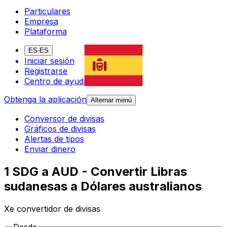
Particulares
Empresa
Plataforma
ES-ES
Iniciar sesión
Registrarse
Centro de ayuda
Obtenga la aplicación
Alternar menú
Conversor de divisas
Gráficos de divisas
Alertas de tipos
Enviar dinero
1 SDG a AUD - Convertir Libras
sudanesas a Dólares australianos
Xe convertidor de divisas