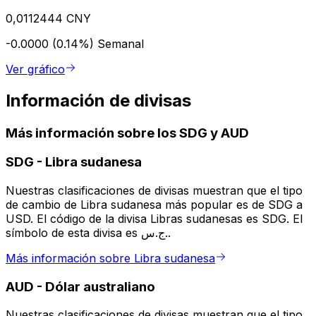
0,0112444 CNY
-0.0000 (0.14%)
Semanal
Ver gráfico
Información de divisas
Más información sobre los SDG y AUD
SDG
-
Libra sudanesa
Nuestras clasificaciones de divisas muestran que el tipo
de cambio de Libra sudanesa más popular es de SDG a
USD. El código de la divisa Libras sudanesas es SDG. El
símbolo de esta divisa es ج.س..
Más información sobre Libra sudanesa
AUD
-
Dólar australiano
Nuestras clasificaciones de divisas muestran que el tipo