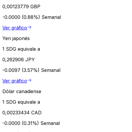
0,00123779 GBP
-0.0000 (0.88%)
Semanal
Ver gráfico
Yen japonés
1 SDG equivale a
0,262906 JPY
-0.0097 (3.57%)
Semanal
Ver gráfico
Dólar canadiense
1 SDG equivale a
0,00233434 CAD
-0.0000 (0.31%)
Semanal