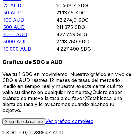
25
AUD
10.568,7
SDG
50
AUD
21.137,5
SDG
100
AUD
42.274,9
SDG
500
AUD
211.375
SDG
1000
AUD
422.749
SDG
5000
AUD
2.113.750
SDG
10.000
AUD
4.227.490
SDG
Gráfico de SDG a AUD
Vea tu 1 SDG en movimiento. Nuestro gráfico en vivo de
SDG a AUD rastrea 12 meses de tasas del mercado
medio en tiempo real y muestra exactamente cuánto
valía su dinero en cualquier momento.¿Quiere saber
cuándo se mueve la tasa a su favor?Establezca una
alerta de tasa y le avisaremos cuando alcance tu
objetivo.
Ver gráfico completo
Seguir tipo de cambio
1 SDG = 0,00236547 AUD