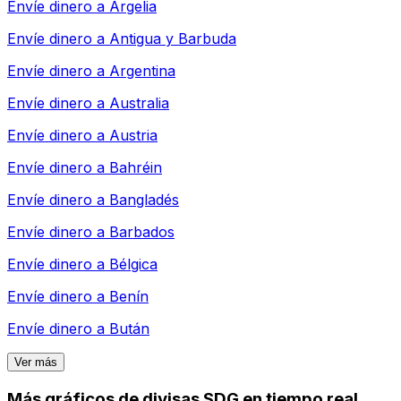
Envíe dinero a
Argelia
Envíe dinero a
Antigua y Barbuda
Envíe dinero a
Argentina
Envíe dinero a
Australia
Envíe dinero a
Austria
Envíe dinero a
Bahréin
Envíe dinero a
Bangladés
Envíe dinero a
Barbados
Envíe dinero a
Bélgica
Envíe dinero a
Benín
Envíe dinero a
Bután
Ver más
Más gráficos de divisas SDG en tiempo real