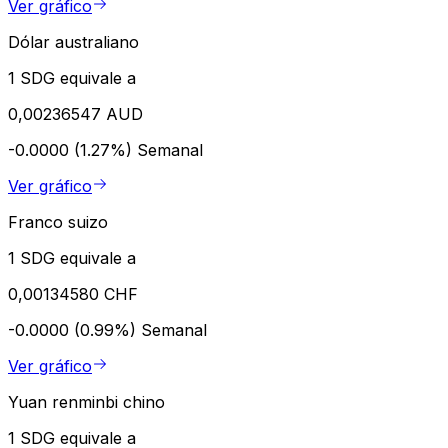
Ver gráfico
Dólar australiano
1 SDG equivale a
0,00236547 AUD
-0.0000 (1.27%)
Semanal
Ver gráfico
Franco suizo
1 SDG equivale a
0,00134580 CHF
-0.0000 (0.99%)
Semanal
Ver gráfico
Yuan renminbi chino
1 SDG equivale a