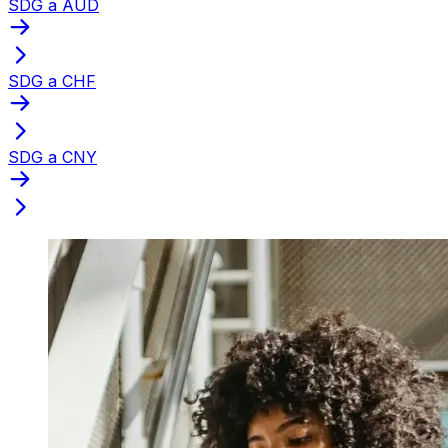
SDG a AUD
SDG a CHF
SDG a CNY