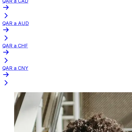
QAR a CAD
QAR a AUD
QAR a CHF
QAR a CNY