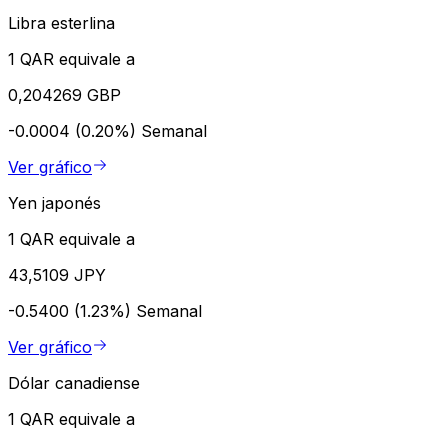
Libra esterlina
1 QAR equivale a
0,204269 GBP
-0.0004 (0.20%)
Semanal
Ver gráfico
Yen japonés
1 QAR equivale a
43,5109 JPY
-0.5400 (1.23%)
Semanal
Ver gráfico
Dólar canadiense
1 QAR equivale a