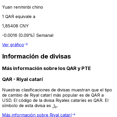
Yuan renminbi chino
1 QAR equivale a
1,85408 CNY
-0.0016 (0.09%)
Semanal
Ver gráfico
Información de divisas
Más información sobre los QAR y PTE
QAR
-
Riyal catarí
Nuestras clasificaciones de divisas muestran que el tipo
de cambio de Riyal catarí más popular es de QAR a
USD. El código de la divisa Riyales cataríes es QAR. El
símbolo de esta divisa es ﷼.
Más información sobre Riyal catarí