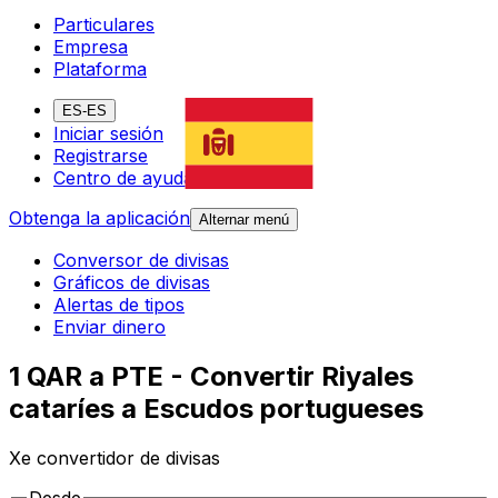
Particulares
Empresa
Plataforma
ES-ES
Iniciar sesión
Registrarse
Centro de ayuda
Obtenga la aplicación
Alternar menú
Conversor de divisas
Gráficos de divisas
Alertas de tipos
Enviar dinero
1 QAR a PTE - Convertir Riyales
cataríes a Escudos portugueses
Xe convertidor de divisas