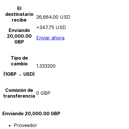
El
destinatario
26,664.00 USD
recibe
+347.75 USD
Enviando
20,000.00
Enviar ahora
GBP
Tipo de
cambio
1.333200
(1GBP → USD)
Comisión de
0 GBP
transferencia
Enviando 20,000.00 GBP
Proveedor