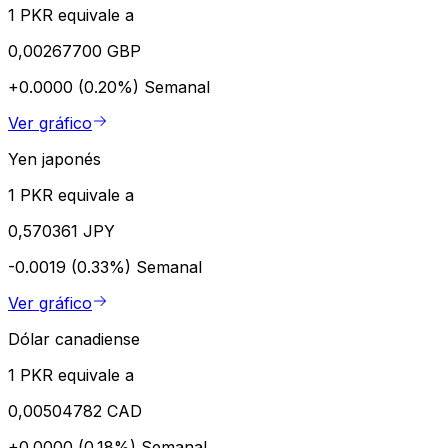
1 PKR equivale a
0,00267700 GBP
+0.0000 (0.20%)
Semanal
Ver gráfico
Yen japonés
1 PKR equivale a
0,570361 JPY
-0.0019 (0.33%)
Semanal
Ver gráfico
Dólar canadiense
1 PKR equivale a
0,00504782 CAD
+0.0000 (0.18%)
Semanal