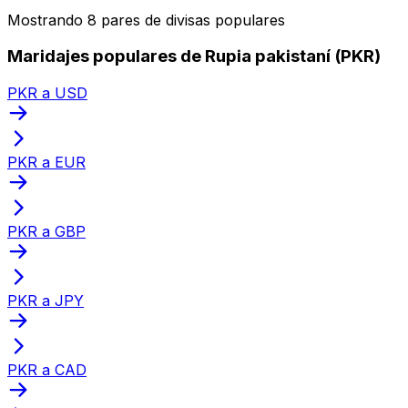
Mostrando 8 pares de divisas populares
Maridajes populares de Rupia pakistaní (PKR)
PKR a USD
PKR a EUR
PKR a GBP
PKR a JPY
PKR a CAD