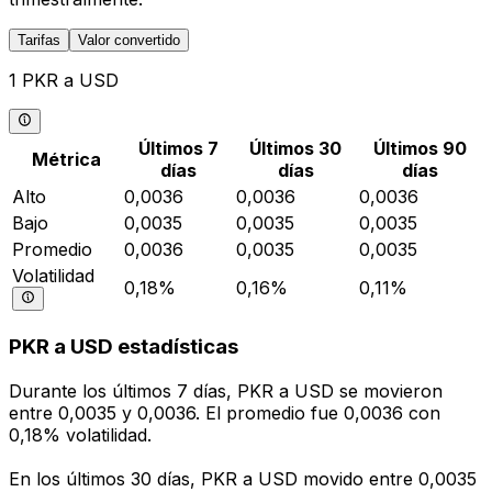
Tarifas
Valor convertido
1 PKR a USD
Últimos 7
Últimos 30
Últimos 90
Métrica
días
días
días
Alto
0,0036
0,0036
0,0036
Bajo
0,0035
0,0035
0,0035
Promedio
0,0036
0,0035
0,0035
Volatilidad
0,18%
0,16%
0,11%
PKR a USD estadísticas
Durante los últimos 7 días, PKR a USD se movieron
entre 0,0035 y 0,0036. El promedio fue 0,0036 con
0,18% volatilidad.
En los últimos 30 días, PKR a USD movido entre 0,0035