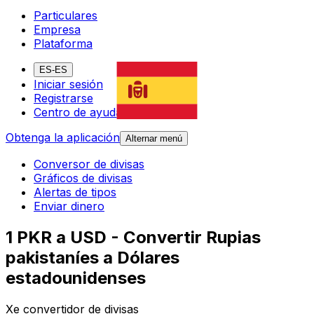
Particulares
Empresa
Plataforma
ES-ES
Iniciar sesión
Registrarse
Centro de ayuda
Obtenga la aplicación
Alternar menú
Conversor de divisas
Gráficos de divisas
Alertas de tipos
Enviar dinero
1 PKR a USD - Convertir Rupias
pakistaníes a Dólares
estadounidenses
Xe convertidor de divisas