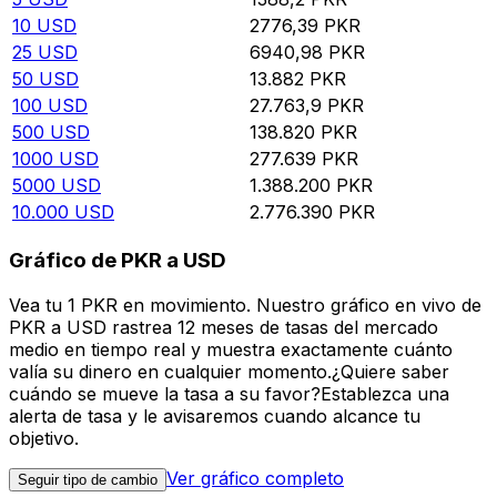
10
USD
2776,39
PKR
25
USD
6940,98
PKR
50
USD
13.882
PKR
100
USD
27.763,9
PKR
500
USD
138.820
PKR
1000
USD
277.639
PKR
5000
USD
1.388.200
PKR
10.000
USD
2.776.390
PKR
Gráfico de PKR a USD
Vea tu 1 PKR en movimiento. Nuestro gráfico en vivo de
PKR a USD rastrea 12 meses de tasas del mercado
medio en tiempo real y muestra exactamente cuánto
valía su dinero en cualquier momento.¿Quiere saber
cuándo se mueve la tasa a su favor?Establezca una
alerta de tasa y le avisaremos cuando alcance tu
objetivo.
Ver gráfico completo
Seguir tipo de cambio