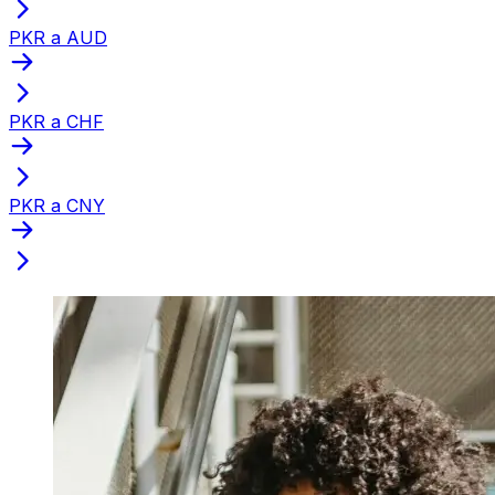
PKR a AUD
PKR a CHF
PKR a CNY