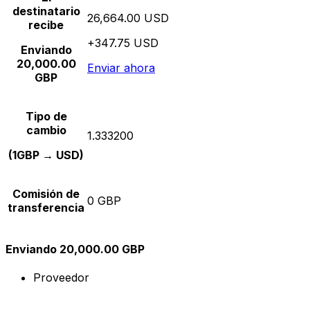
destinatario
26,664.00 USD
recibe
+347.75 USD
Enviando
20,000.00
Enviar ahora
GBP
Tipo de
cambio
1.333200
(1GBP → USD)
Comisión de
0 GBP
transferencia
Enviando 20,000.00 GBP
Proveedor