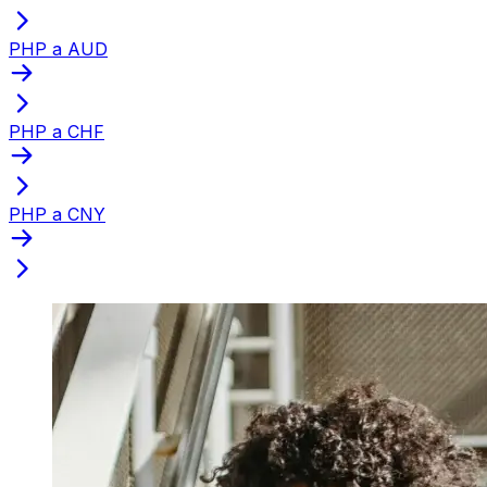
PHP a AUD
PHP a CHF
PHP a CNY