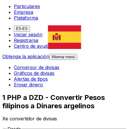
Particulares
Empresa
Plataforma
ES-ES
Iniciar sesión
Registrarse
Centro de ayuda
Obtenga la aplicación
Alternar menú
Conversor de divisas
Gráficos de divisas
Alertas de tipos
Enviar dinero
1 PHP a DZD - Convertir Pesos
filipinos a Dinares argelinos
Xe convertidor de divisas