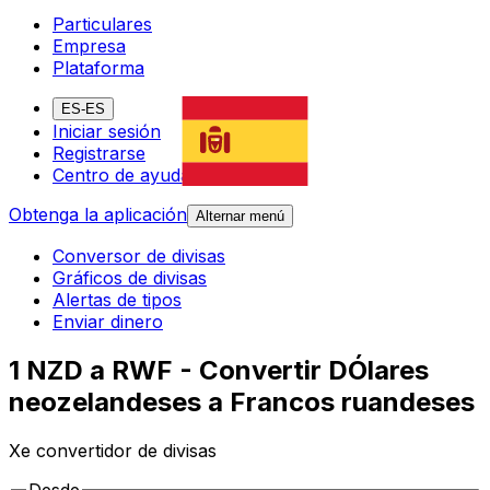
Particulares
Empresa
Plataforma
ES-ES
Iniciar sesión
Registrarse
Centro de ayuda
Obtenga la aplicación
Alternar menú
Conversor de divisas
Gráficos de divisas
Alertas de tipos
Enviar dinero
1 NZD a RWF - Convertir DÓlares
neozelandeses a Francos ruandeses
Xe convertidor de divisas