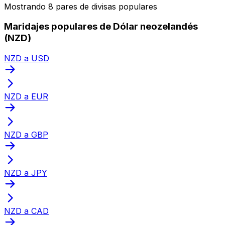
Mostrando 8 pares de divisas populares
Maridajes populares de Dólar neozelandés
(NZD)
NZD a USD
NZD a EUR
NZD a GBP
NZD a JPY
NZD a CAD