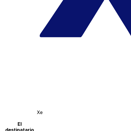
Xe
El
destinatario