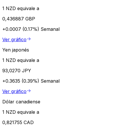
1 NZD equivale a
0,436887 GBP
+0.0007 (0.17%)
Semanal
Ver gráfico
Yen japonés
1 NZD equivale a
93,0270 JPY
+0.3635 (0.39%)
Semanal
Ver gráfico
Dólar canadiense
1 NZD equivale a
0,821755 CAD