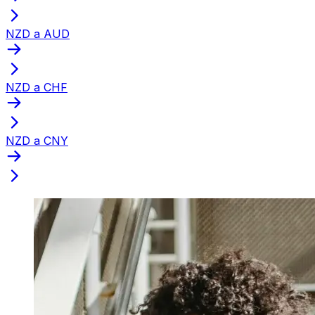
NZD a AUD
NZD a CHF
NZD a CNY