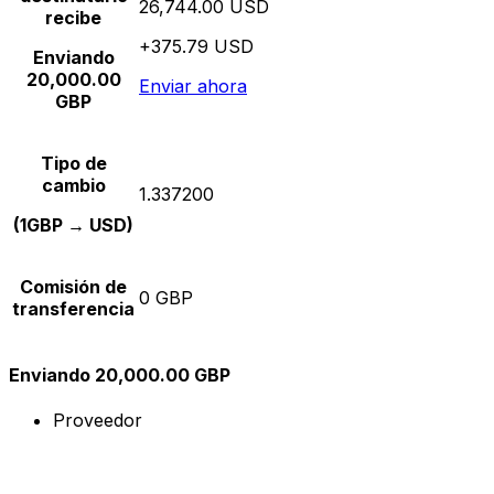
26,744.00 USD
recibe
+375.79 USD
Enviando
20,000.00
Enviar ahora
GBP
Tipo de
cambio
1.337200
(1GBP → USD)
Comisión de
0 GBP
transferencia
Enviando 20,000.00 GBP
Proveedor