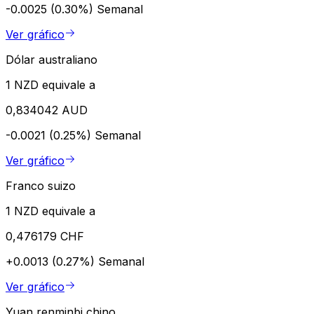
-0.0025 (0.30%)
Semanal
Ver gráfico
Dólar australiano
1 NZD equivale a
0,834042 AUD
-0.0021 (0.25%)
Semanal
Ver gráfico
Franco suizo
1 NZD equivale a
0,476179 CHF
+0.0013 (0.27%)
Semanal
Ver gráfico
Yuan renminbi chino