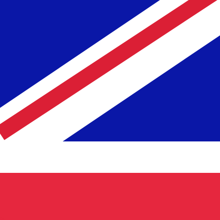
recibirá este tipo de cambio al enviar dinero.
Inicie sesión