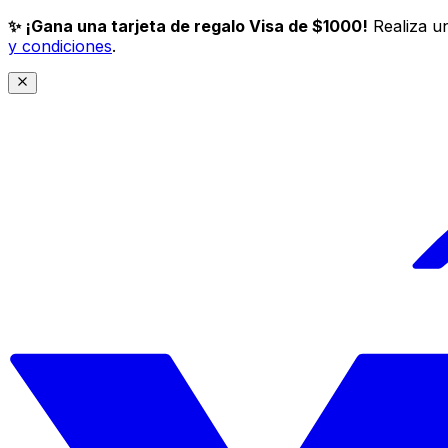
✨ ¡Gana una tarjeta de regalo Visa de $1000!
Realiza un
y condiciones
.