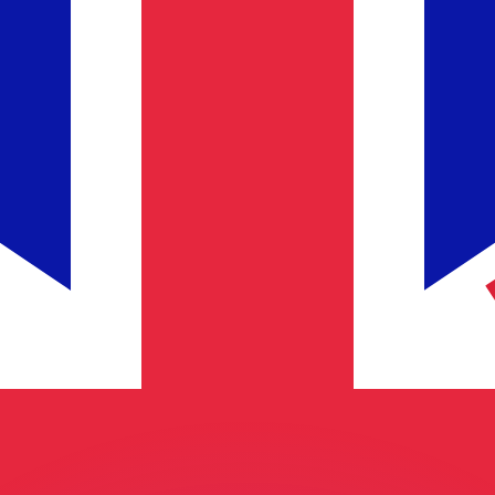
 tasas de los competidores.
stro convertidor. Esto es solo para fines informativos. No 