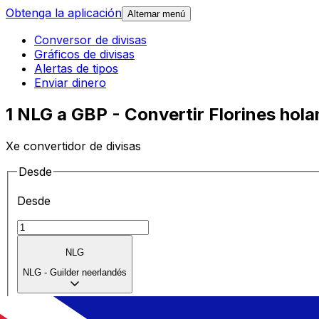
Obtenga la aplicación
Alternar menú
Conversor de divisas
Gráficos de divisas
Alertas de tipos
Enviar dinero
1 NLG a GBP - Convertir Florines hola
Xe convertidor de divisas
Desde
Desde
NLG
NLG
-
Guilder neerlandés