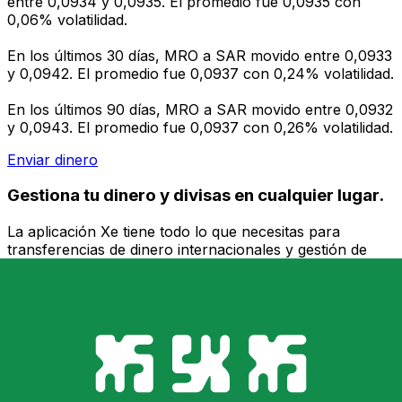
entre 0,0934 y 0,0935. El promedio fue 0,0935 con
0,06% volatilidad.
En los últimos 30 días, MRO a SAR movido entre 0,0933
y 0,0942. El promedio fue 0,0937 con 0,24% volatilidad.
En los últimos 90 días, MRO a SAR movido entre 0,0932
y 0,0943. El promedio fue 0,0937 con 0,26% volatilidad.
Enviar dinero
Gestiona tu dinero y divisas en cualquier lugar.
La aplicación Xe tiene todo lo que necesitas para
transferencias de dinero internacionales y gestión de
divisas. Convierte divisas, configura alertas de tipos y
transfiere dinero al extranjero sin comisiones ocultas.
¡Descarga hoy!