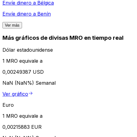
Envíe dinero a
Bélgica
Envíe dinero a
Benín
Ver más
Más gráficos de divisas MRO en tiempo real
Dólar estadounidense
1 MRO equivale a
0,00249387 USD
NaN (NaN%)
Semanal
Ver gráfico
Euro
1 MRO equivale a
0,00215883 EUR