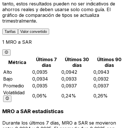
tanto, estos resultados pueden no ser indicativos de
ahorros reales y deben usarse solo como guía. El
gráfico de comparación de tipos se actualiza
trimestralmente.
Tarifas
Valor convertido
1 MRO a SAR
Últimos 7
Últimos 30
Últimos 90
Métrica
días
días
días
Alto
0,0935
0,0942
0,0943
Bajo
0,0934
0,0933
0,0932
Promedio
0,0935
0,0937
0,0937
Volatilidad
0,06%
0,24%
0,26%
MRO a SAR estadísticas
Durante los últimos 7 días, MRO a SAR se movieron