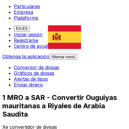
Particulares
Empresa
Plataforma
ES-ES
Iniciar sesión
Registrarse
Centro de ayuda
Obtenga la aplicación
Alternar menú
Conversor de divisas
Gráficos de divisas
Alertas de tipos
Enviar dinero
1 MRO a SAR - Convertir Ouguiyas
mauritanas a Riyales de Arabia
Saudita
Xe convertidor de divisas