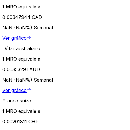
1 MRO equivale a
0,00347944 CAD
NaN (NaN%)
Semanal
Ver gráfico
Dólar australiano
1 MRO equivale a
0,00353291 AUD
NaN (NaN%)
Semanal
Ver gráfico
Franco suizo
1 MRO equivale a
0,00201811 CHF