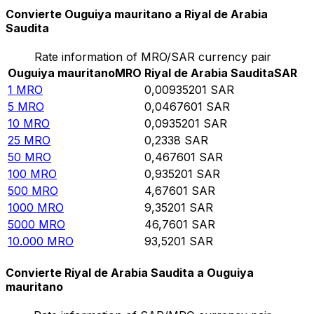
Convierte Ouguiya mauritano a Riyal de Arabia
Saudita
Rate information of MRO/SAR currency pair
Ouguiya mauritano
MRO
Riyal de Arabia Saudita
SAR
1
MRO
0,00935201
SAR
5
MRO
0,0467601
SAR
10
MRO
0,0935201
SAR
25
MRO
0,2338
SAR
50
MRO
0,467601
SAR
100
MRO
0,935201
SAR
500
MRO
4,67601
SAR
1000
MRO
9,35201
SAR
5000
MRO
46,7601
SAR
10.000
MRO
93,5201
SAR
Convierte Riyal de Arabia Saudita a Ouguiya
mauritano