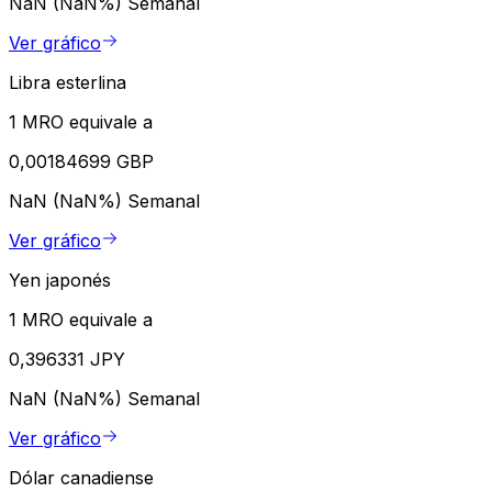
NaN (NaN%)
Semanal
Ver gráfico
Libra esterlina
1 MRO equivale a
0,00184699 GBP
NaN (NaN%)
Semanal
Ver gráfico
Yen japonés
1 MRO equivale a
0,396331 JPY
NaN (NaN%)
Semanal
Ver gráfico
Dólar canadiense