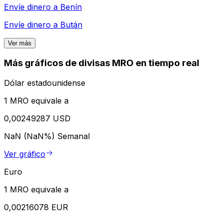
Envíe dinero a
Benín
Envíe dinero a
Bután
Ver más
Más gráficos de divisas MRO en tiempo real
Dólar estadounidense
1 MRO equivale a
0,00249287 USD
NaN (NaN%)
Semanal
Ver gráfico
Euro
1 MRO equivale a
0,00216078 EUR