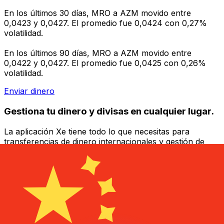
En los últimos 30 días, MRO a AZM movido entre
0,0423 y 0,0427. El promedio fue 0,0424 con 0,27%
volatilidad.
En los últimos 90 días, MRO a AZM movido entre
0,0422 y 0,0427. El promedio fue 0,0425 con 0,26%
volatilidad.
Enviar dinero
Gestiona tu dinero y divisas en cualquier lugar.
La aplicación Xe tiene todo lo que necesitas para
transferencias de dinero internacionales y gestión de
divisas. Convierte divisas, configura alertas de tipos y
transfiere dinero al extranjero sin comisiones ocultas.
¡Descarga hoy!