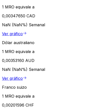
1 MRO equivale a
0,00347650 CAD
NaN (NaN%)
Semanal
Ver gráfico
Dólar australiano
1 MRO equivale a
0,00353160 AUD
NaN (NaN%)
Semanal
Ver gráfico
Franco suizo
1 MRO equivale a
0,00201596 CHF