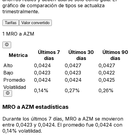
gráfico de comparación de tipos se actualiza
trimestralmente.
Tarifas
Valor convertido
1 MRO a AZM
Últimos 7
Últimos 30
Últimos 90
Métrica
días
días
días
Alto
0,0424
0,0427
0,0427
Bajo
0,0423
0,0423
0,0422
Promedio
0,0424
0,0424
0,0425
Volatilidad
0,14%
0,27%
0,26%
MRO a AZM estadísticas
Durante los últimos 7 días, MRO a AZM se movieron
entre 0,0423 y 0,0424. El promedio fue 0,0424 con
0,14% volatilidad.