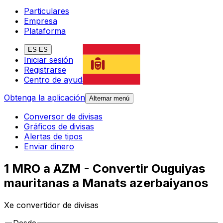
Particulares
Empresa
Plataforma
ES-ES
Iniciar sesión
Registrarse
Centro de ayuda
Obtenga la aplicación
Alternar menú
Conversor de divisas
Gráficos de divisas
Alertas de tipos
Enviar dinero
1 MRO a AZM - Convertir Ouguiyas
mauritanas a Manats azerbaiyanos
Xe convertidor de divisas