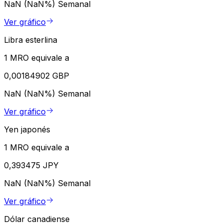
NaN (NaN%)
Semanal
Ver gráfico
Libra esterlina
1 MRO equivale a
0,00184902 GBP
NaN (NaN%)
Semanal
Ver gráfico
Yen japonés
1 MRO equivale a
0,393475 JPY
NaN (NaN%)
Semanal
Ver gráfico
Dólar canadiense