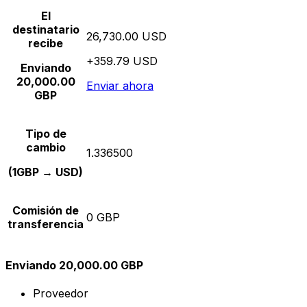
El
destinatario
26,730.00 USD
recibe
+359.79 USD
Enviando
20,000.00
Enviar ahora
GBP
Tipo de
cambio
1.336500
(1GBP → USD)
Comisión de
0 GBP
transferencia
Enviando 20,000.00 GBP
Proveedor