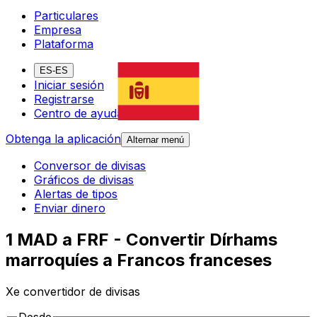
Particulares
Empresa
Plataforma
ES-ES
Iniciar sesión
Registrarse
Centro de ayuda
Obtenga la aplicación
Alternar menú
Conversor de divisas
Gráficos de divisas
Alertas de tipos
Enviar dinero
1 MAD a FRF - Convertir Dírhams
marroquíes a Francos franceses
Xe convertidor de divisas