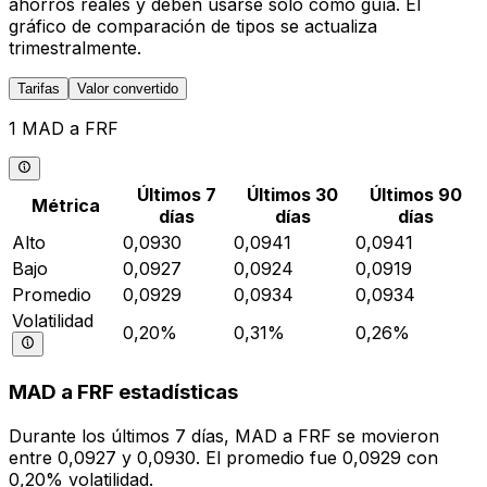
ahorros reales y deben usarse solo como guía. El
gráfico de comparación de tipos se actualiza
trimestralmente.
Tarifas
Valor convertido
1 MAD a FRF
Últimos 7
Últimos 30
Últimos 90
Métrica
días
días
días
Alto
0,0930
0,0941
0,0941
Bajo
0,0927
0,0924
0,0919
Promedio
0,0929
0,0934
0,0934
Volatilidad
0,20%
0,31%
0,26%
MAD a FRF estadísticas
Durante los últimos 7 días, MAD a FRF se movieron
entre 0,0927 y 0,0930. El promedio fue 0,0929 con
0,20% volatilidad.