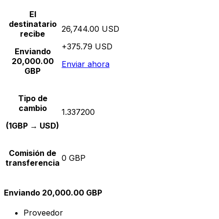
El
destinatario
26,744.00 USD
recibe
+375.79 USD
Enviando
20,000.00
Enviar ahora
GBP
Tipo de
cambio
1.337200
(1GBP → USD)
Comisión de
0 GBP
transferencia
Enviando 20,000.00 GBP
Proveedor