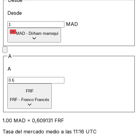
Desde
Desde
MAD
MAD
-
Dírham marroquí
A
A
FRF
FRF
-
Franco Francés
1.00
MAD
=
0,
609131
FRF
Tasa del mercado medio a las 11:16 UTC