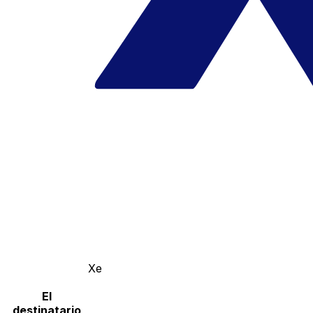
Xe
El
destinatario