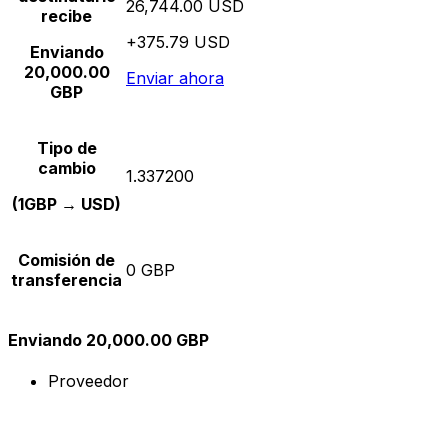
26,744.00 USD
recibe
+375.79 USD
Enviando
20,000.00
Enviar ahora
GBP
Tipo de
cambio
1.337200
(1GBP → USD)
Comisión de
0 GBP
transferencia
Enviando 20,000.00 GBP
Proveedor