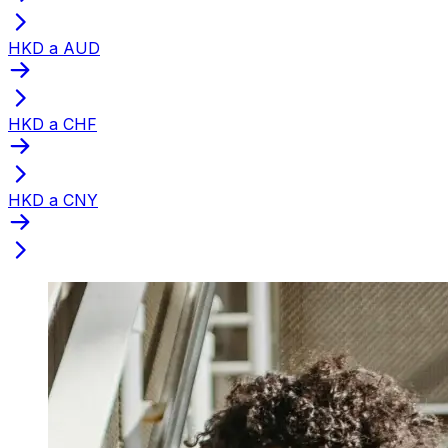
HKD a AUD
HKD a CHF
HKD a CNY