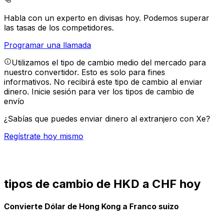
Habla con un experto en divisas hoy.
Podemos superar
las tasas de los competidores.
Programar una llamada
Utilizamos el tipo de cambio medio del mercado para
nuestro convertidor. Esto es solo para fines
informativos. No recibirá este tipo de cambio al enviar
dinero.
Inicie sesión para ver los tipos de cambio de
envío
¿Sabías que puedes enviar dinero al extranjero con Xe?
Regístrate hoy mismo
tipos de cambio de HKD a CHF hoy
Convierte Dólar de Hong Kong a Franco suizo