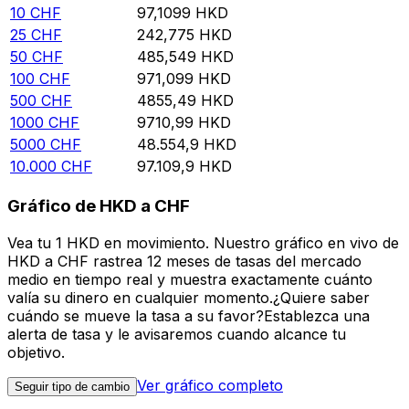
10
CHF
97,1099
HKD
25
CHF
242,775
HKD
50
CHF
485,549
HKD
100
CHF
971,099
HKD
500
CHF
4855,49
HKD
1000
CHF
9710,99
HKD
5000
CHF
48.554,9
HKD
10.000
CHF
97.109,9
HKD
Gráfico de HKD a CHF
Vea tu 1 HKD en movimiento. Nuestro gráfico en vivo de
HKD a CHF rastrea 12 meses de tasas del mercado
medio en tiempo real y muestra exactamente cuánto
valía su dinero en cualquier momento.¿Quiere saber
cuándo se mueve la tasa a su favor?Establezca una
alerta de tasa y le avisaremos cuando alcance tu
objetivo.
Ver gráfico completo
Seguir tipo de cambio