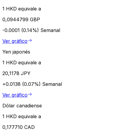
1 HKD equivale a
0,0944799 GBP
-0.0001 (0.14%)
Semanal
Ver gráfico
Yen japonés
1 HKD equivale a
20,1178 JPY
+0.0138 (0.07%)
Semanal
Ver gráfico
Dólar canadiense
1 HKD equivale a
0,177710 CAD