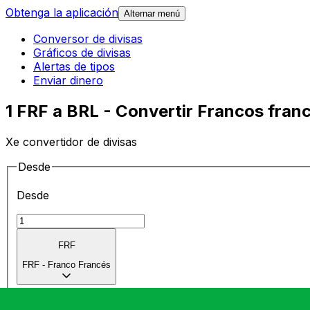
Obtenga la aplicación
Alternar menú
Conversor de divisas
Gráficos de divisas
Alertas de tipos
Enviar dinero
1 FRF a BRL - Convertir Francos fran
Xe convertidor de divisas
Desde
Desde
FRF
FRF
-
Franco Francés