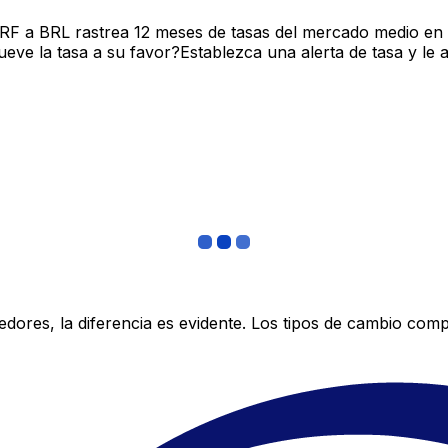
FRF a BRL rastrea 12 meses de tasas del mercado medio en
ve la tasa a su favor?Establezca una alerta de tasa y le 
res, la diferencia es evidente. Los tipos de cambio compe