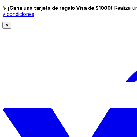
✨ ¡Gana una tarjeta de regalo Visa de $1000!
Realiza un
y condiciones
.