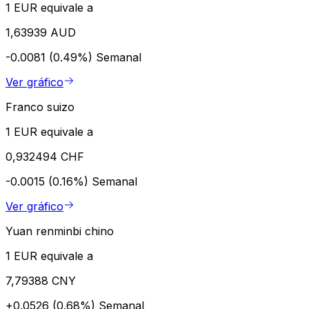
1 EUR equivale a
1,63939 AUD
-0.0081 (0.49%)
Semanal
Ver gráfico
Franco suizo
1 EUR equivale a
0,932494 CHF
-0.0015 (0.16%)
Semanal
Ver gráfico
Yuan renminbi chino
1 EUR equivale a
7,79388 CNY
+0.0526 (0.68%)
Semanal