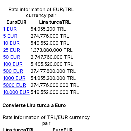
Rate information of EUR/TRL
currency pair
Euro
EUR
Lira turca
TRL
1
EUR
54.955.200
TRL
5
EUR
274.776.000
TRL
10
EUR
549.552.000
TRL
25
EUR
1.373.880.000
TRL
50
EUR
2.747.760.000
TRL
100
EUR
5.495.520.000
TRL
500
EUR
27.477.600.000
TRL
1000
EUR
54.955.200.000
TRL
5000
EUR
274.776.000.000
TRL
10.000
EUR
549.552.000.000
TRL
Convierte Lira turca a Euro
Rate information of TRL/EUR currency
pair
Lira turca
TRL
Euro
EUR