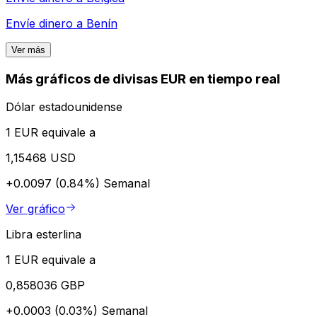
Envíe dinero a
Benín
Ver más
Más gráficos de divisas EUR en tiempo real
Dólar estadounidense
1 EUR equivale a
1,15468 USD
+0.0097 (0.84%)
Semanal
Ver gráfico
Libra esterlina
1 EUR equivale a
0,858036 GBP
+0.0003 (0.03%)
Semanal