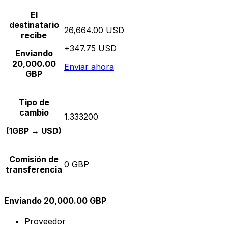
El
destinatario
26,664.00 USD
recibe
+347.75 USD
Enviando
20,000.00
Enviar ahora
GBP
Tipo de
cambio
1.333200
(1GBP → USD)
Comisión de
0 GBP
transferencia
Enviando 20,000.00 GBP
Proveedor