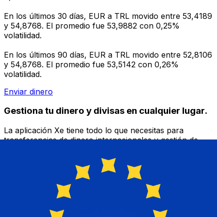
En los últimos 30 días, EUR a TRL movido entre 53,4189
y 54,8768. El promedio fue 53,9882 con 0,25%
volatilidad.
En los últimos 90 días, EUR a TRL movido entre 52,8106
y 54,8768. El promedio fue 53,5142 con 0,26%
volatilidad.
Enviar dinero
Gestiona tu dinero y divisas en cualquier lugar.
La aplicación Xe tiene todo lo que necesitas para
transferencias de dinero internacionales y gestión de
divisas. Convierte divisas, configura alertas de tipos y
transfiere dinero al extranjero sin comisiones ocultas.
¡Descarga hoy!