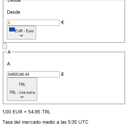
Desde
Desde
€
EUR
-
Euro
A
A
₤
TRL
TRL
-
Lira turca
1.00
EUR
=
54.95
TRL
Tasa del mercado medio a las 5:35 UTC