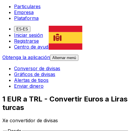
Particulares
Empresa
Plataforma
ES-ES
Iniciar sesión
Registrarse
Centro de ayuda
Obtenga la aplicación
Alternar menú
Conversor de divisas
Gráficos de divisas
Alertas de tipos
Enviar dinero
1 EUR a TRL - Convertir Euros a Liras
turcas
Xe convertidor de divisas