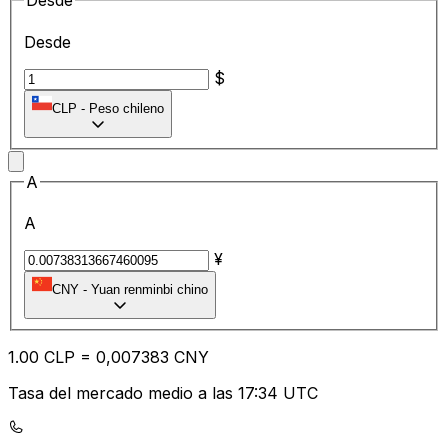
Desde
Desde
$
CLP
-
Peso chileno
A
A
¥
CNY
-
Yuan renminbi chino
1.00
CLP
=
0,
007383
CNY
Tasa del mercado medio a las 17:34 UTC