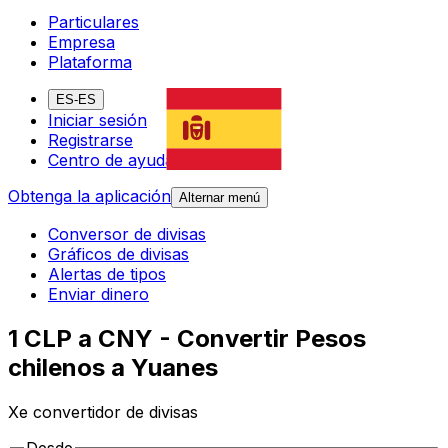
Particulares
Empresa
Plataforma
ES-ES
Iniciar sesión
Registrarse
Centro de ayuda
Obtenga la aplicación
Alternar menú
Conversor de divisas
Gráficos de divisas
Alertas de tipos
Enviar dinero
1 CLP a CNY - Convertir Pesos
chilenos a Yuanes
Xe convertidor de divisas