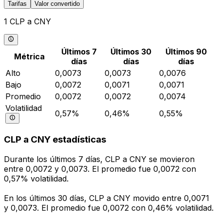
Tarifas
Valor convertido
1 CLP a CNY
Últimos 7
Últimos 30
Últimos 90
Métrica
días
días
días
Alto
0,0073
0,0073
0,0076
Bajo
0,0072
0,0071
0,0071
Promedio
0,0072
0,0072
0,0074
Volatilidad
0,57%
0,46%
0,55%
CLP a CNY estadísticas
Durante los últimos 7 días, CLP a CNY se movieron
entre 0,0072 y 0,0073. El promedio fue 0,0072 con
0,57% volatilidad.
En los últimos 30 días, CLP a CNY movido entre 0,0071
y 0,0073. El promedio fue 0,0072 con 0,46% volatilidad.