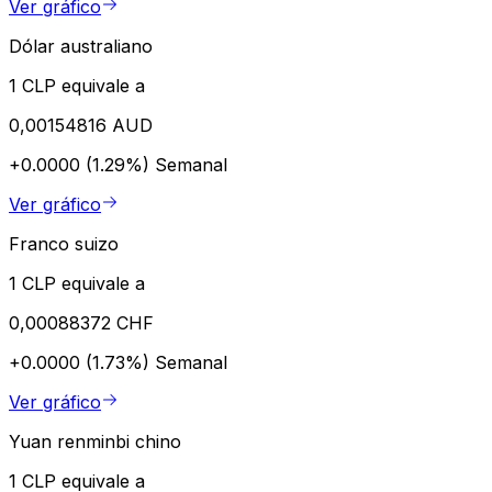
Ver gráfico
Dólar australiano
1 CLP equivale a
0,00154816 AUD
+0.0000 (1.29%)
Semanal
Ver gráfico
Franco suizo
1 CLP equivale a
0,00088372 CHF
+0.0000 (1.73%)
Semanal
Ver gráfico
Yuan renminbi chino
1 CLP equivale a