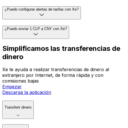
¿Puedo configurar alertas de tarifas con Xe?
¿Puedo enviar 1 CLP a CNY con Xe?
Simplificamos las transferencias de
dinero
Xe te ayuda a realizar transferencias de dinero al
extranjero por Internet, de forma rápida y con
comisiones bajas
Empezar
Descarga la aplicación
Transferir dinero