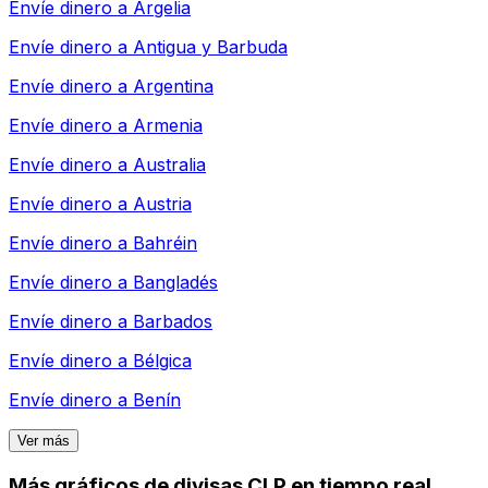
Envíe dinero a
Argelia
Envíe dinero a
Antigua y Barbuda
Envíe dinero a
Argentina
Envíe dinero a
Armenia
Envíe dinero a
Australia
Envíe dinero a
Austria
Envíe dinero a
Bahréin
Envíe dinero a
Bangladés
Envíe dinero a
Barbados
Envíe dinero a
Bélgica
Envíe dinero a
Benín
Ver más
Más gráficos de divisas CLP en tiempo real