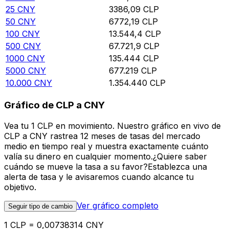
25
CNY
3386,09
CLP
50
CNY
6772,19
CLP
100
CNY
13.544,4
CLP
500
CNY
67.721,9
CLP
1000
CNY
135.444
CLP
5000
CNY
677.219
CLP
10.000
CNY
1.354.440
CLP
Gráfico de CLP a CNY
Vea tu 1 CLP en movimiento. Nuestro gráfico en vivo de
CLP a CNY rastrea 12 meses de tasas del mercado
medio en tiempo real y muestra exactamente cuánto
valía su dinero en cualquier momento.¿Quiere saber
cuándo se mueve la tasa a su favor?Establezca una
alerta de tasa y le avisaremos cuando alcance tu
objetivo.
Ver gráfico completo
Seguir tipo de cambio
1 CLP = 0,00738314 CNY