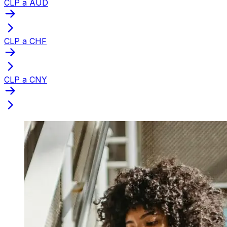
CLP a AUD
CLP a CHF
CLP a CNY