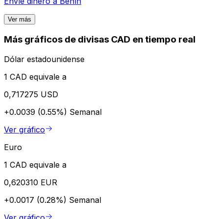
Envíe dinero a
Benín
Ver más
Más gráficos de divisas CAD en tiempo real
Dólar estadounidense
1 CAD equivale a
0,717275 USD
+0.0039 (0.55%)
Semanal
Ver gráfico
Euro
1 CAD equivale a
0,620310 EUR
+0.0017 (0.28%)
Semanal
Ver gráfico