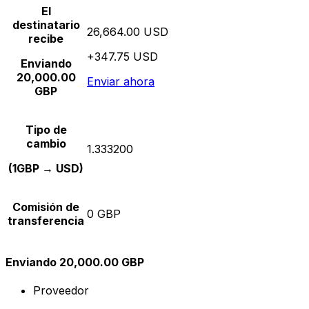
El
destinatario
26,664.00 USD
recibe
+347.75 USD
Enviando
20,000.00
Enviar ahora
GBP
Tipo de
cambio
1.333200
(1GBP → USD)
Comisión de
0 GBP
transferencia
Enviando 20,000.00 GBP
Proveedor