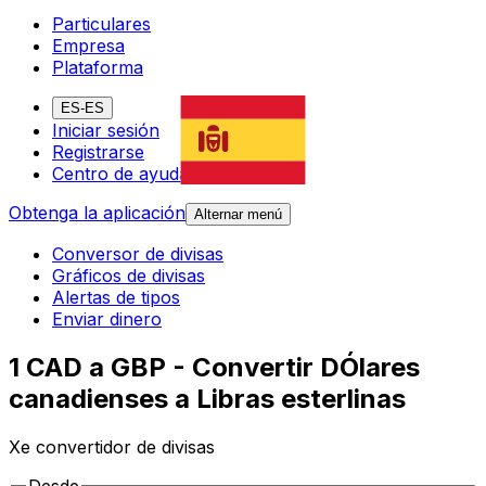
Particulares
Empresa
Plataforma
ES-ES
Iniciar sesión
Registrarse
Centro de ayuda
Obtenga la aplicación
Alternar menú
Conversor de divisas
Gráficos de divisas
Alertas de tipos
Enviar dinero
1 CAD a GBP - Convertir DÓlares
canadienses a Libras esterlinas
Xe convertidor de divisas