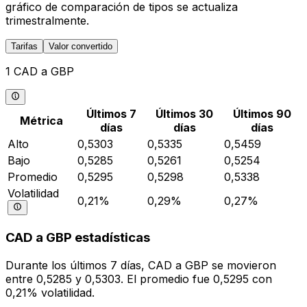
gráfico de comparación de tipos se actualiza
trimestralmente.
Tarifas
Valor convertido
1 CAD a GBP
Últimos 7
Últimos 30
Últimos 90
Métrica
días
días
días
Alto
0,5303
0,5335
0,5459
Bajo
0,5285
0,5261
0,5254
Promedio
0,5295
0,5298
0,5338
Volatilidad
0,21%
0,29%
0,27%
CAD a GBP estadísticas
Durante los últimos 7 días, CAD a GBP se movieron
entre 0,5285 y 0,5303. El promedio fue 0,5295 con
0,21% volatilidad.