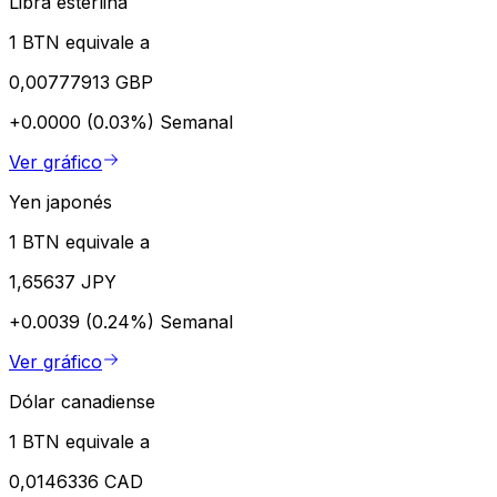
Libra esterlina
1 BTN equivale a
0,00777913 GBP
+0.0000 (0.03%)
Semanal
Ver gráfico
Yen japonés
1 BTN equivale a
1,65637 JPY
+0.0039 (0.24%)
Semanal
Ver gráfico
Dólar canadiense
1 BTN equivale a
0,0146336 CAD