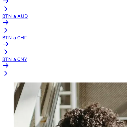
BTN a AUD
BTN a CHF
BTN a CNY