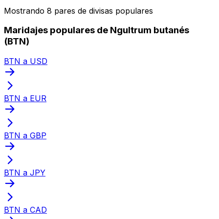
Mostrando 8 pares de divisas populares
Maridajes populares de Ngultrum butanés
(BTN)
BTN a USD
BTN a EUR
BTN a GBP
BTN a JPY
BTN a CAD