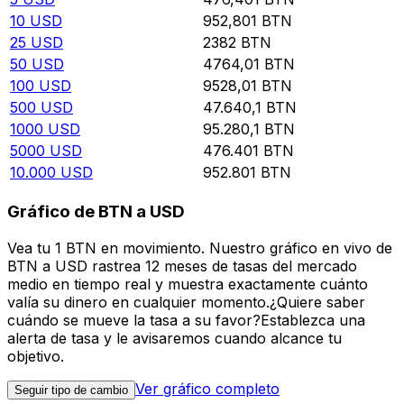
10
USD
952,801
BTN
25
USD
2382
BTN
50
USD
4764,01
BTN
100
USD
9528,01
BTN
500
USD
47.640,1
BTN
1000
USD
95.280,1
BTN
5000
USD
476.401
BTN
10.000
USD
952.801
BTN
Gráfico de BTN a USD
Vea tu 1 BTN en movimiento. Nuestro gráfico en vivo de
BTN a USD rastrea 12 meses de tasas del mercado
medio en tiempo real y muestra exactamente cuánto
valía su dinero en cualquier momento.¿Quiere saber
cuándo se mueve la tasa a su favor?Establezca una
alerta de tasa y le avisaremos cuando alcance tu
objetivo.
Ver gráfico completo
Seguir tipo de cambio