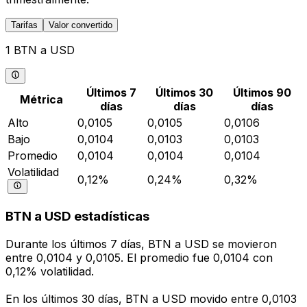
Tarifas
Valor convertido
1 BTN a USD
Últimos 7
Últimos 30
Últimos 90
Métrica
días
días
días
Alto
0,0105
0,0105
0,0106
Bajo
0,0104
0,0103
0,0103
Promedio
0,0104
0,0104
0,0104
Volatilidad
0,12%
0,24%
0,32%
BTN a USD estadísticas
Durante los últimos 7 días, BTN a USD se movieron
entre 0,0104 y 0,0105. El promedio fue 0,0104 con
0,12% volatilidad.
En los últimos 30 días, BTN a USD movido entre 0,0103