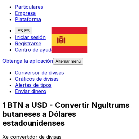
Particulares
Empresa
Plataforma
ES-ES
Iniciar sesión
Registrarse
Centro de ayuda
Obtenga la aplicación
Alternar menú
Conversor de divisas
Gráficos de divisas
Alertas de tipos
Enviar dinero
1 BTN a USD - Convertir Ngultrums
butaneses a Dólares
estadounidenses
Xe convertidor de divisas