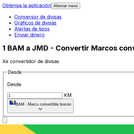
Obtenga la aplicación
Alternar menú
Conversor de divisas
Gráficos de divisas
Alertas de tipos
Enviar dinero
1 BAM a JMD - Convertir Marcos conv
Xe convertidor de divisas
Desde
Desde
KM
BAM
-
Marco convertible bosnio
A