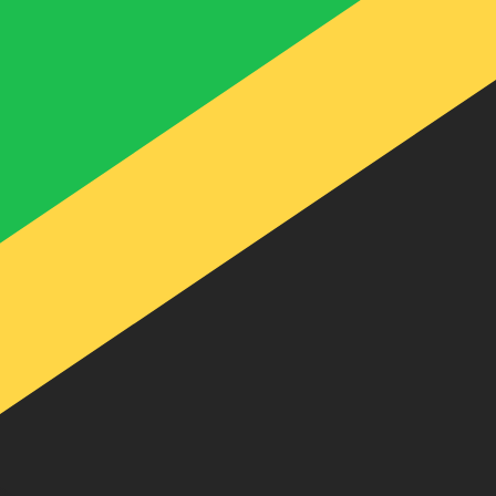
recibirá este tipo de cambio al enviar dinero.
Inicie sesión