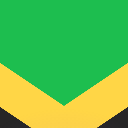
 tasas de los competidores.
stro convertidor. Esto es solo para fines informativos. No 