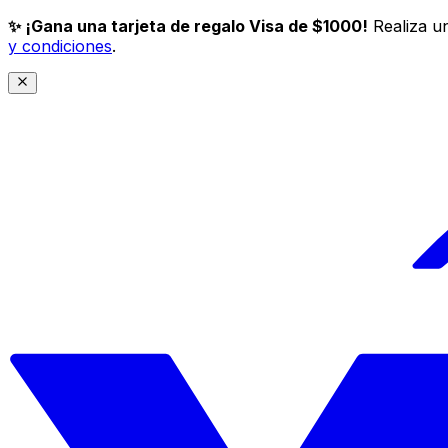
✨ ¡Gana una tarjeta de regalo Visa de $1000!
Realiza un
y condiciones
.