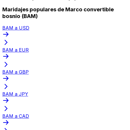
Maridajes populares de Marco convertible
bosnio (BAM)
BAM a USD
BAM a EUR
BAM a GBP
BAM a JPY
BAM a CAD