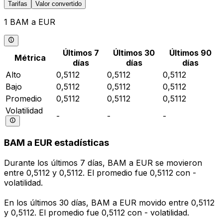
Tarifas
Valor convertido
1 BAM a EUR
Últimos 7
Últimos 30
Últimos 90
Métrica
días
días
días
Alto
0,5112
0,5112
0,5112
Bajo
0,5112
0,5112
0,5112
Promedio
0,5112
0,5112
0,5112
Volatilidad
-
-
-
BAM a EUR estadísticas
Durante los últimos 7 días, BAM a EUR se movieron
entre 0,5112 y 0,5112. El promedio fue 0,5112 con -
volatilidad.
En los últimos 30 días, BAM a EUR movido entre 0,5112
y 0,5112. El promedio fue 0,5112 con - volatilidad.