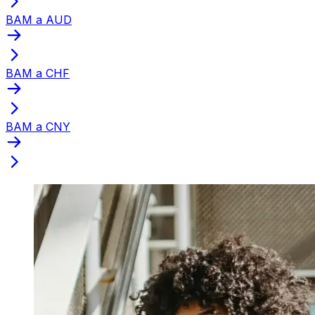
BAM a AUD
BAM a CHF
BAM a CNY