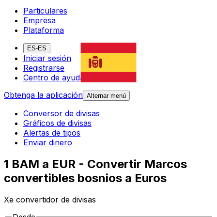
Particulares
Empresa
Plataforma
ES-ES
Iniciar sesión
Registrarse
Centro de ayuda
Obtenga la aplicación
Alternar menú
Conversor de divisas
Gráficos de divisas
Alertas de tipos
Enviar dinero
1 BAM a EUR - Convertir Marcos
convertibles bosnios a Euros
Xe convertidor de divisas