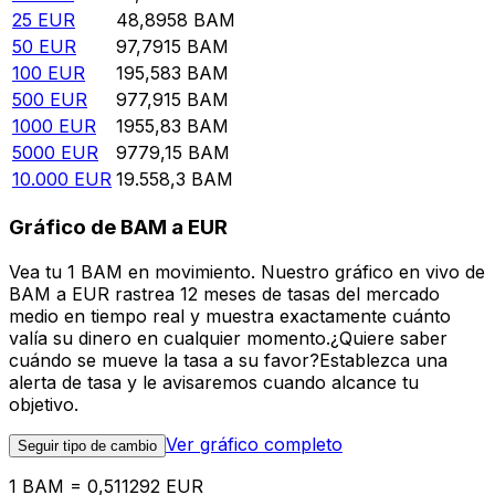
25
EUR
48,8958
BAM
50
EUR
97,7915
BAM
100
EUR
195,583
BAM
500
EUR
977,915
BAM
1000
EUR
1955,83
BAM
5000
EUR
9779,15
BAM
10.000
EUR
19.558,3
BAM
Gráfico de BAM a EUR
Vea tu 1 BAM en movimiento. Nuestro gráfico en vivo de
BAM a EUR rastrea 12 meses de tasas del mercado
medio en tiempo real y muestra exactamente cuánto
valía su dinero en cualquier momento.¿Quiere saber
cuándo se mueve la tasa a su favor?Establezca una
alerta de tasa y le avisaremos cuando alcance tu
objetivo.
Ver gráfico completo
Seguir tipo de cambio
1 BAM = 0,511292 EUR