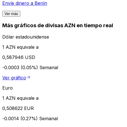
Envíe dinero a
Benín
Ver más
Más gráficos de divisas AZN en tiempo real
Dólar estadounidense
1 AZN equivale a
0,587946 USD
-0.0003 (0.05%)
Semanal
Ver gráfico
Euro
1 AZN equivale a
0,508622 EUR
-0.0014 (0.27%)
Semanal