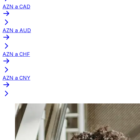
AZN a CAD
AZN a AUD
AZN a CHF
AZN a CNY