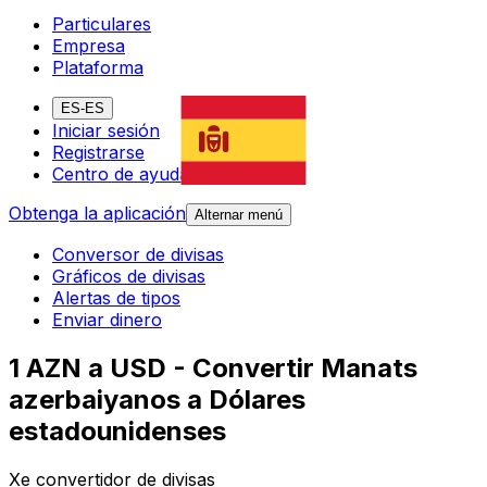
Particulares
Empresa
Plataforma
ES-ES
Iniciar sesión
Registrarse
Centro de ayuda
Obtenga la aplicación
Alternar menú
Conversor de divisas
Gráficos de divisas
Alertas de tipos
Enviar dinero
1 AZN a USD - Convertir Manats
azerbaiyanos a Dólares
estadounidenses
Xe convertidor de divisas