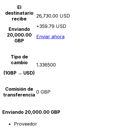
El
destinatario
26,730.00 USD
recibe
+359.79 USD
Enviando
20,000.00
Enviar ahora
GBP
Tipo de
cambio
1.336500
(1GBP → USD)
Comisión de
0 GBP
transferencia
Enviando 20,000.00 GBP
Proveedor