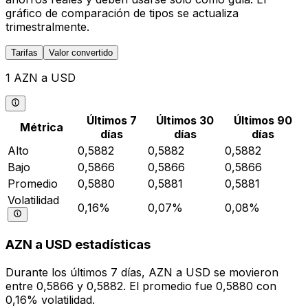
gráfico de comparación de tipos se actualiza
trimestralmente.
Tarifas
Valor convertido
1 AZN a USD
Últimos 7
Últimos 30
Últimos 90
Métrica
días
días
días
Alto
0,5882
0,5882
0,5882
Bajo
0,5866
0,5866
0,5866
Promedio
0,5880
0,5881
0,5881
Volatilidad
0,16%
0,07%
0,08%
AZN a USD estadísticas
Durante los últimos 7 días, AZN a USD se movieron
entre 0,5866 y 0,5882. El promedio fue 0,5880 con
0,16% volatilidad.