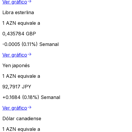
Ver gráfico
Libra esterlina
1 AZN equivale a
0,435784 GBP
-0.0005 (0.11%)
Semanal
Ver gráfico
Yen japonés
1 AZN equivale a
92,7917 JPY
+0.1684 (0.18%)
Semanal
Ver gráfico
Dólar canadiense
1 AZN equivale a