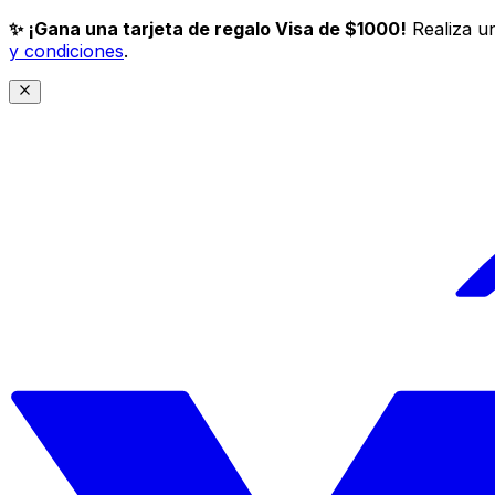
✨ ¡Gana una tarjeta de regalo Visa de $1000!
Realiza un
y condiciones
.