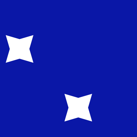
recibirá este tipo de cambio al enviar dinero.
Inicie sesión