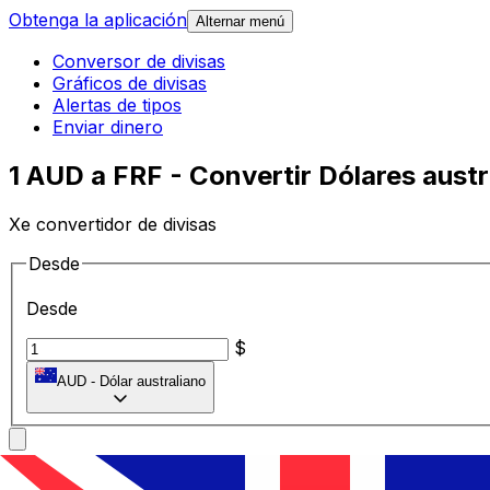
Obtenga la aplicación
Alternar menú
Conversor de divisas
Gráficos de divisas
Alertas de tipos
Enviar dinero
1 AUD a FRF - Convertir Dólares aust
Xe convertidor de divisas
Desde
Desde
$
AUD
-
Dólar australiano
A