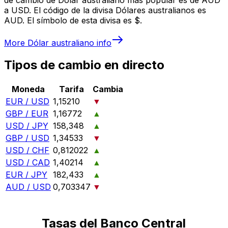
a USD. El código de la divisa Dólares australianos es
AUD. El símbolo de esta divisa es $.
More
Dólar australiano
info
Tipos de cambio en directo
Moneda
Tarifa
Cambia
EUR / USD
1,15210
▼
GBP / EUR
1,16772
▲
USD / JPY
158,348
▲
GBP / USD
1,34533
▼
USD / CHF
0,812022
▲
USD / CAD
1,40214
▲
EUR / JPY
182,433
▲
AUD / USD
0,703347
▼
Tasas del Banco Central