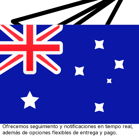
Transferencias de dinero internacionales Xe
Envíe dinero en línea de forma rápida, segura y fácil.
Ofrecemos seguimiento y notificaciones en tiempo real,
además de opciones flexibles de entrega y pago.