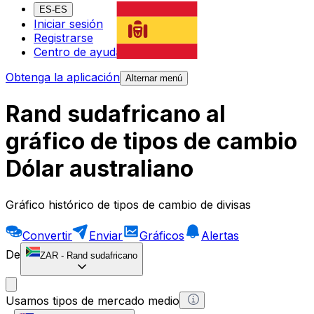
ES-ES
Iniciar sesión
Registrarse
Centro de ayuda
Obtenga la aplicación
Alternar menú
Rand sudafricano al
gráfico de tipos de cambio
Dólar australiano
Gráfico histórico de tipos de cambio de divisas
Convertir
Enviar
Gráficos
Alertas
De
ZAR
-
Rand sudafricano
Usamos tipos de mercado medio