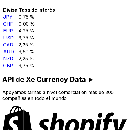
Divisa
Tasa de interés
JPY
0,75 %
CHF
0,00 %
EUR
4,25 %
USD
3,75 %
CAD
2,25 %
AUD
3,60 %
NZD
2,25 %
GBP
3,75 %
API de Xe Currency Data ►
Apoyamos tarifas a nivel comercial en más de 300
compañías en todo el mundo