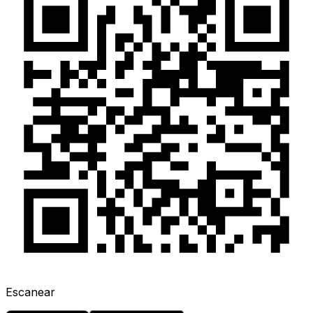
Escanear