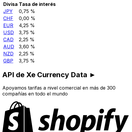
Divisa
Tasa de interés
JPY
0,75 %
CHF
0,00 %
EUR
4,25 %
USD
3,75 %
CAD
2,25 %
AUD
3,60 %
NZD
2,25 %
GBP
3,75 %
API de Xe Currency Data ►
Apoyamos tarifas a nivel comercial en más de 300
compañías en todo el mundo