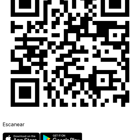
Escanear