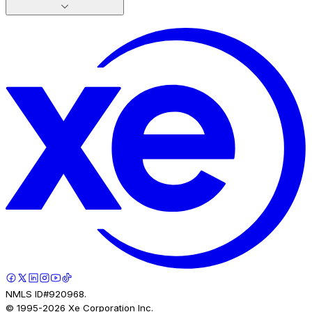
NMLS ID#920968.
© 1995-
2026
Xe Corporation Inc.