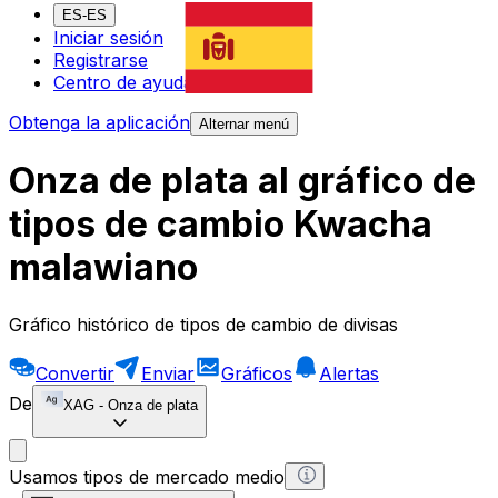
ES-ES
Iniciar sesión
Registrarse
Centro de ayuda
Obtenga la aplicación
Alternar menú
Onza de plata al gráfico de
tipos de cambio Kwacha
malawiano
Gráfico histórico de tipos de cambio de divisas
Convertir
Enviar
Gráficos
Alertas
De
XAG
-
Onza de plata
Usamos tipos de mercado medio