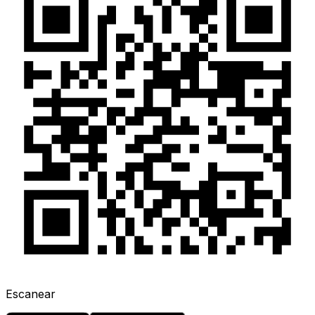
Escanear