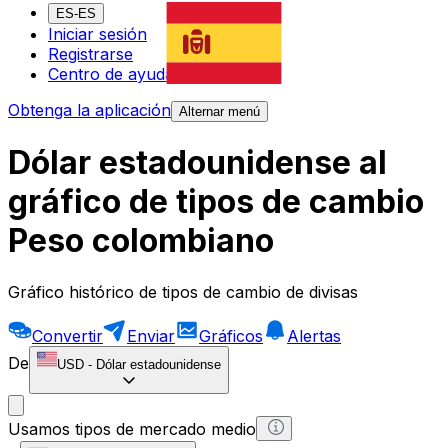
ES-ES
Iniciar sesión
Registrarse
Centro de ayuda
Obtenga la aplicación
Alternar menú
Dólar estadounidense al
gráfico de tipos de cambio
Peso colombiano
Gráfico histórico de tipos de cambio de divisas
Convertir
Enviar
Gráficos
Alertas
De
USD
-
Dólar estadounidense
Usamos tipos de mercado medio