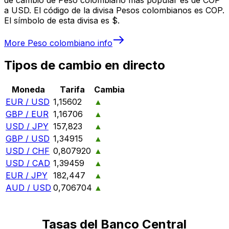
a USD. El código de la divisa Pesos colombianos es COP.
El símbolo de esta divisa es $.
More
Peso colombiano
info
Tipos de cambio en directo
Moneda
Tarifa
Cambia
EUR / USD
1,15602
▲
GBP / EUR
1,16706
▲
USD / JPY
157,823
▲
GBP / USD
1,34915
▲
USD / CHF
0,807920
▲
USD / CAD
1,39459
▲
EUR / JPY
182,447
▲
AUD / USD
0,706704
▲
Tasas del Banco Central