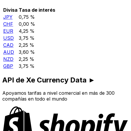
Divisa
Tasa de interés
JPY
0,75 %
CHF
0,00 %
EUR
4,25 %
USD
3,75 %
CAD
2,25 %
AUD
3,60 %
NZD
2,25 %
GBP
3,75 %
API de Xe Currency Data ►
Apoyamos tarifas a nivel comercial en más de 300
compañías en todo el mundo