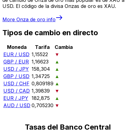
USD. El código de la divisa Onzas de oro es XAU.
More
Onza de oro
info
Tipos de cambio en directo
Moneda
Tarifa
Cambia
EUR / USD
1,15522
▼
GBP / EUR
1,16623
▲
USD / JPY
158,304
▲
GBP / USD
1,34725
▲
USD / CHF
0,809189
▲
USD / CAD
1,39839
▼
EUR / JPY
182,875
▲
AUD / USD
0,705230
▼
Tasas del Banco Central