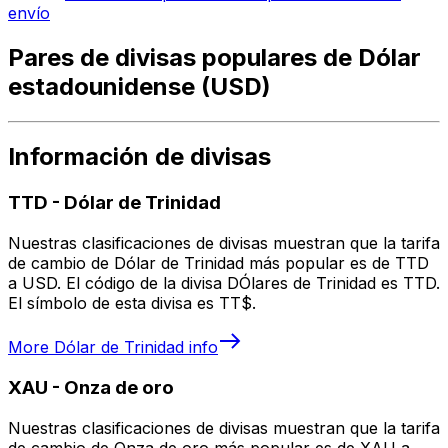
envío
Pares de divisas populares de Dólar
estadounidense (USD)
Información de divisas
TTD
-
Dólar de Trinidad
Nuestras clasificaciones de divisas muestran que la tarifa
de cambio de Dólar de Trinidad más popular es de TTD
a USD. El código de la divisa DÓlares de Trinidad es TTD.
El símbolo de esta divisa es TT$.
More
Dólar de Trinidad
info
XAU
-
Onza de oro
Nuestras clasificaciones de divisas muestran que la tarifa
de cambio de Onza de oro más popular es de XAU a