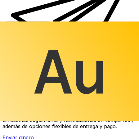
Transferencias de dinero internacionales Xe
Envíe dinero en línea de forma rápida, segura y fácil.
Ofrecemos seguimiento y notificaciones en tiempo real,
además de opciones flexibles de entrega y pago.
Enviar dinero