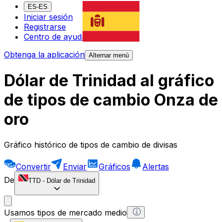
ES-ES
Iniciar sesión
Registrarse
Centro de ayuda
Obtenga la aplicación
Alternar menú
Dólar de Trinidad al gráfico
de tipos de cambio Onza de
oro
Gráfico histórico de tipos de cambio de divisas
Convertir
Enviar
Gráficos
Alertas
De
TTD
-
Dólar de Trinidad
Usamos tipos de mercado medio