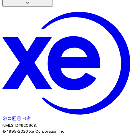
NMLS ID#920968.
© 1995-
2026
Xe Corporation Inc.