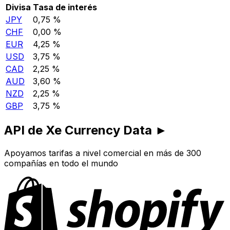
Divisa
Tasa de interés
JPY
0,75 %
CHF
0,00 %
EUR
4,25 %
USD
3,75 %
CAD
2,25 %
AUD
3,60 %
NZD
2,25 %
GBP
3,75 %
API de Xe Currency Data ►
Apoyamos tarifas a nivel comercial en más de 300
compañías en todo el mundo