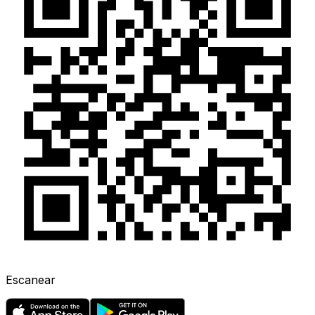
Escanear