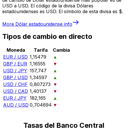
USD a USD. El código de la divisa Dólares
estadounidenses es USD. El símbolo de esta divisa es $.
More
Dólar estadounidense
info
Tipos de cambio en directo
Moneda
Tarifa
Cambia
EUR / USD
1,15479
▲
GBP / EUR
1,16555
▼
USD / JPY
157,747
▲
GBP / USD
1,34597
▲
USD / CHF
0,807273
▼
USD / CAD
1,40137
▼
EUR / JPY
182,165
▲
AUD / USD
0,704694
▼
Tasas del Banco Central