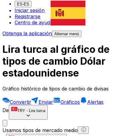
ES-ES
Iniciar sesión
Registrarse
Centro de ayuda
Obtenga la aplicación
Alternar menú
Lira turca al gráfico de
tipos de cambio Dólar
estadounidense
Gráfico histórico de tipos de cambio de divisas
Convertir
Enviar
Gráficos
Alertas
De
TRY
-
Lira turca
Usamos tipos de mercado medio