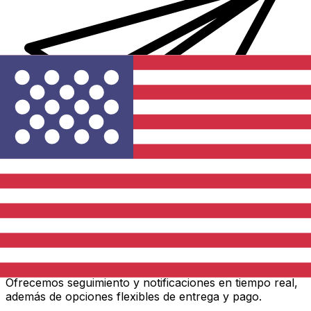
Transferencias de dinero internacionales Xe
Envíe dinero en línea de forma rápida, segura y fácil.
Ofrecemos seguimiento y notificaciones en tiempo real,
además de opciones flexibles de entrega y pago.