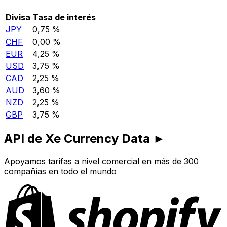
Divisa
Tasa de interés
JPY
0,75 %
CHF
0,00 %
EUR
4,25 %
USD
3,75 %
CAD
2,25 %
AUD
3,60 %
NZD
2,25 %
GBP
3,75 %
API de Xe Currency Data ►
Apoyamos tarifas a nivel comercial en más de 300
compañías en todo el mundo