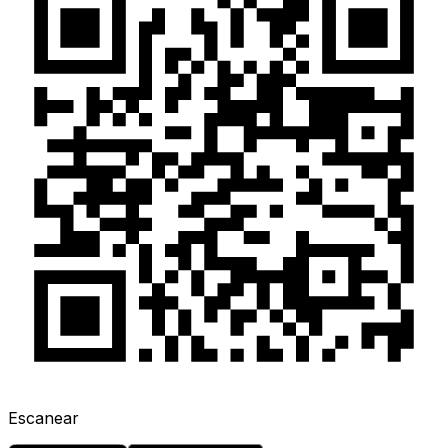
Escanear