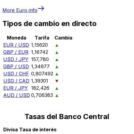
More
Euro
info
Tipos de cambio en directo
Moneda
Tarifa
Cambia
EUR / USD
1,15620
▲
GBP / EUR
1,16742
▲
USD / JPY
157,780
▲
GBP / USD
1,34977
▲
USD / CHF
0,807492
▲
USD / CAD
1,39301
▼
EUR / JPY
182,426
▲
AUD / USD
0,706383
▲
Tasas del Banco Central
Divisa
Tasa de interés