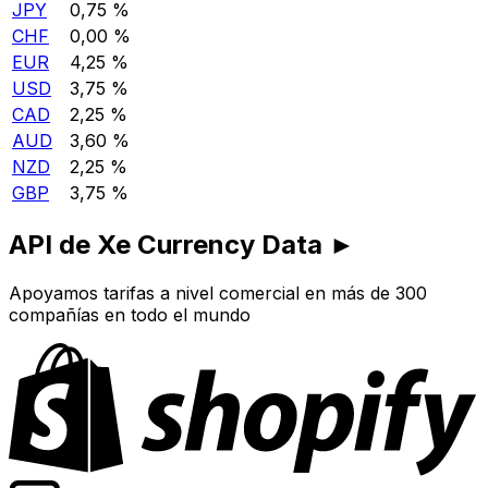
JPY
0,75 %
CHF
0,00 %
EUR
4,25 %
USD
3,75 %
CAD
2,25 %
AUD
3,60 %
NZD
2,25 %
GBP
3,75 %
API de Xe Currency Data ►
Apoyamos tarifas a nivel comercial en más de 300
compañías en todo el mundo