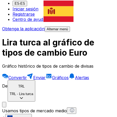
ES-ES
Iniciar sesión
Registrarse
Centro de ayuda
Obtenga la aplicación
Alternar menú
Lira turca al gráfico de
tipos de cambio Euro
Gráfico histórico de tipos de cambio de divisas
Convertir
Enviar
Gráficos
Alertas
De
TRL
TRL
-
Lira turca
Usamos tipos de mercado medio