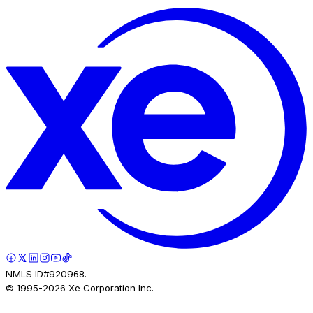
NMLS ID#920968.
© 1995-
2026
Xe Corporation Inc.