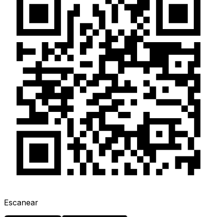
Escanear