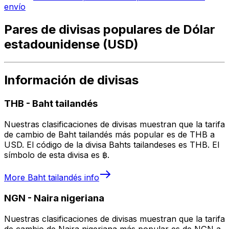
envío
Pares de divisas populares de Dólar
estadounidense (USD)
Información de divisas
THB
-
Baht tailandés
Nuestras clasificaciones de divisas muestran que la tarifa
de cambio de Baht tailandés más popular es de THB a
USD. El código de la divisa Bahts tailandeses es THB. El
símbolo de esta divisa es ฿.
More
Baht tailandés
info
NGN
-
Naira nigeriana
Nuestras clasificaciones de divisas muestran que la tarifa
de cambio de Naira nigeriana más popular es de NGN a