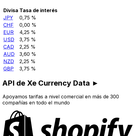
Divisa
Tasa de interés
JPY
0,75 %
CHF
0,00 %
EUR
4,25 %
USD
3,75 %
CAD
2,25 %
AUD
3,60 %
NZD
2,25 %
GBP
3,75 %
API de Xe Currency Data ►
Apoyamos tarifas a nivel comercial en más de 300
compañías en todo el mundo