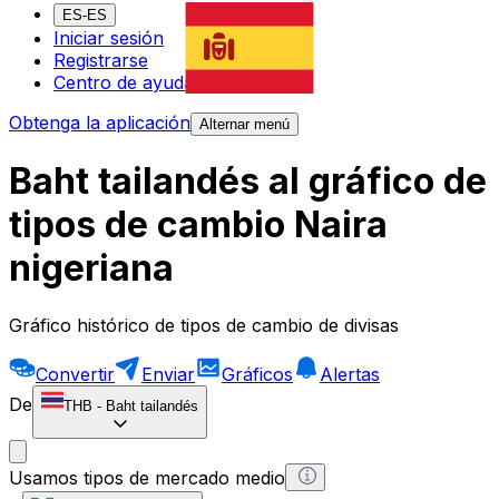
ES-ES
Iniciar sesión
Registrarse
Centro de ayuda
Obtenga la aplicación
Alternar menú
Baht tailandés al gráfico de
tipos de cambio Naira
nigeriana
Gráfico histórico de tipos de cambio de divisas
Convertir
Enviar
Gráficos
Alertas
De
THB
-
Baht tailandés
Usamos tipos de mercado medio