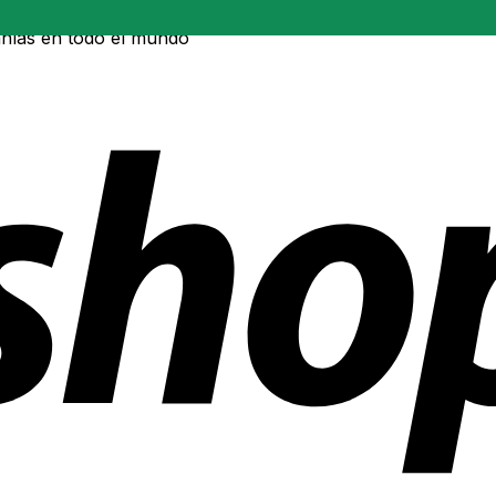
ñías en todo el mundo