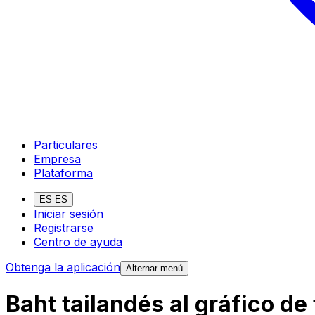
Particulares
Empresa
Plataforma
ES-ES
Iniciar sesión
Registrarse
Centro de ayuda
Obtenga la aplicación
Alternar menú
Baht tailandés al gráfico d