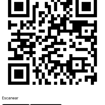
Escanear