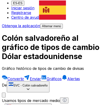
ES-ES
Iniciar sesión
Registrarse
Centro de ayuda
Obtenga la aplicación
Alternar menú
Colón salvadoreño al
gráfico de tipos de cambio
Dólar estadounidense
Gráfico histórico de tipos de cambio de divisas
Convertir
Enviar
Gráficos
Alertas
De
SVC
-
Colón salvadoreño
Usamos tipos de mercado medio