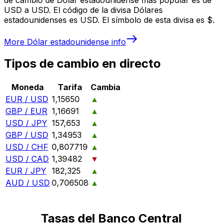
USD a USD. El código de la divisa Dólares
estadounidenses es USD. El símbolo de esta divisa es $.
More
Dólar estadounidense
info
Tipos de cambio en directo
Moneda
Tarifa
Cambia
EUR / USD
1,15650
▲
GBP / EUR
1,16691
▲
USD / JPY
157,653
▲
GBP / USD
1,34953
▲
USD / CHF
0,807719
▲
USD / CAD
1,39482
▼
EUR / JPY
182,325
▲
AUD / USD
0,706508
▲
Tasas del Banco Central