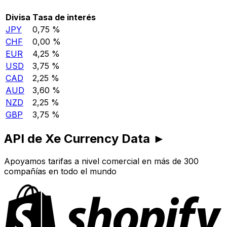
Divisa
Tasa de interés
JPY
0,75 %
CHF
0,00 %
EUR
4,25 %
USD
3,75 %
CAD
2,25 %
AUD
3,60 %
NZD
2,25 %
GBP
3,75 %
API de Xe Currency Data ►
Apoyamos tarifas a nivel comercial en más de 300
compañías en todo el mundo