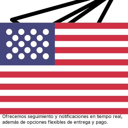
Transferencias de dinero internacionales Xe
Envíe dinero en línea de forma rápida, segura y fácil.
Ofrecemos seguimiento y notificaciones en tiempo real,
además de opciones flexibles de entrega y pago.