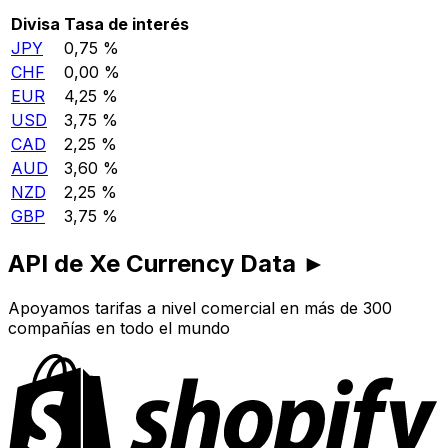
Divisa
Tasa de interés
JPY
0,75 %
CHF
0,00 %
EUR
4,25 %
USD
3,75 %
CAD
2,25 %
AUD
3,60 %
NZD
2,25 %
GBP
3,75 %
API de Xe Currency Data ►
Apoyamos tarifas a nivel comercial en más de 300
compañías en todo el mundo