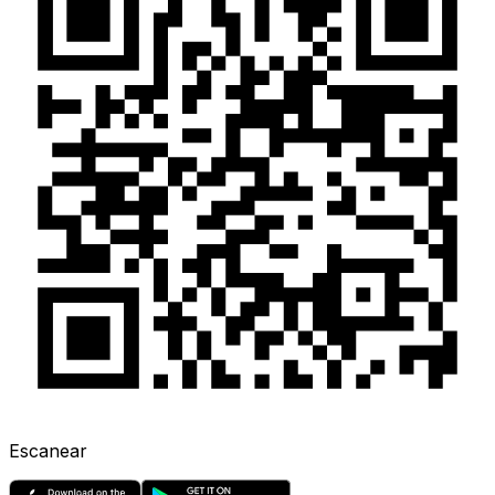
Escanear