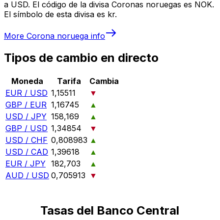
a USD. El código de la divisa Coronas noruegas es NOK.
El símbolo de esta divisa es kr.
More
Corona noruega
info
Tipos de cambio en directo
Moneda
Tarifa
Cambia
EUR / USD
1,15511
▼
GBP / EUR
1,16745
▲
USD / JPY
158,169
▲
GBP / USD
1,34854
▼
USD / CHF
0,808983
▲
USD / CAD
1,39618
▲
EUR / JPY
182,703
▲
AUD / USD
0,705913
▼
Tasas del Banco Central