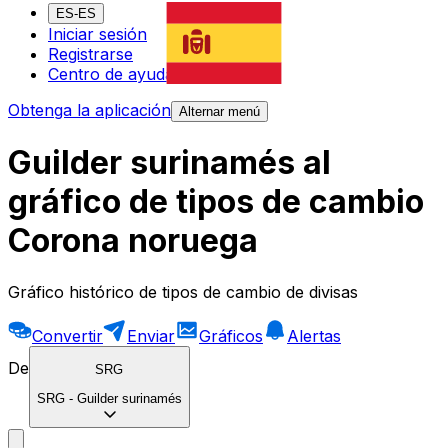
ES-ES
Iniciar sesión
Registrarse
Centro de ayuda
Obtenga la aplicación
Alternar menú
Guilder surinamés al
gráfico de tipos de cambio
Corona noruega
Gráfico histórico de tipos de cambio de divisas
Convertir
Enviar
Gráficos
Alertas
De
SRG
SRG
-
Guilder surinamés