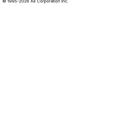
© 1995-
2026
Xe Corporation Inc.