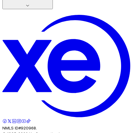
NMLS ID#920968.