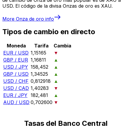
USD. El código de la divisa Onzas de oro es XAU.
More
Onza de oro
info
Tipos de cambio en directo
Moneda
Tarifa
Cambia
EUR / USD
1,15165
▼
GBP / EUR
1,16811
▲
USD / JPY
158,452
▲
GBP / USD
1,34525
▲
USD / CHF
0,812918
▲
USD / CAD
1,40283
▼
EUR / JPY
182,481
▲
AUD / USD
0,702600
▼
Tasas del Banco Central