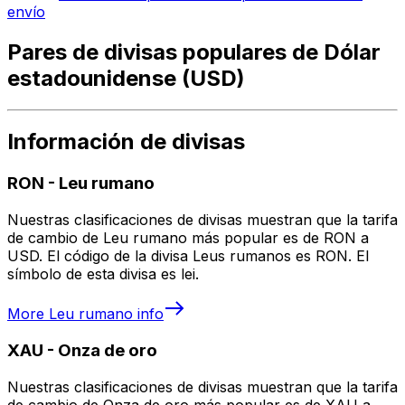
envío
Pares de divisas populares de Dólar
estadounidense (USD)
Información de divisas
RON
-
Leu rumano
Nuestras clasificaciones de divisas muestran que la tarifa
de cambio de Leu rumano más popular es de RON a
USD. El código de la divisa Leus rumanos es RON. El
símbolo de esta divisa es lei.
More
Leu rumano
info
XAU
-
Onza de oro
Nuestras clasificaciones de divisas muestran que la tarifa
de cambio de Onza de oro más popular es de XAU a