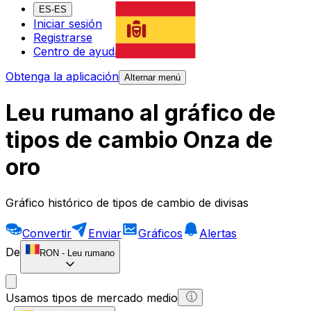
ES-ES
Iniciar sesión
Registrarse
Centro de ayuda
Obtenga la aplicación
Alternar menú
Leu rumano al gráfico de
tipos de cambio Onza de
oro
Gráfico histórico de tipos de cambio de divisas
Convertir
Enviar
Gráficos
Alertas
De
RON
-
Leu rumano
Usamos tipos de mercado medio