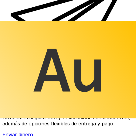
Transferencias de dinero internacionales Xe
Envíe dinero en línea de forma rápida, segura y fácil.
Ofrecemos seguimiento y notificaciones en tiempo real,
además de opciones flexibles de entrega y pago.
Enviar dinero