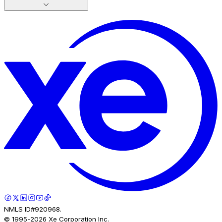
NMLS ID#920968.
© 1995-
2026
Xe Corporation Inc.