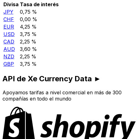
Divisa
Tasa de interés
JPY
0,75 %
CHF
0,00 %
EUR
4,25 %
USD
3,75 %
CAD
2,25 %
AUD
3,60 %
NZD
2,25 %
GBP
3,75 %
API de Xe Currency Data ►
Apoyamos tarifas a nivel comercial en más de 300
compañías en todo el mundo