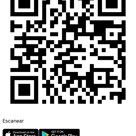
Escanear