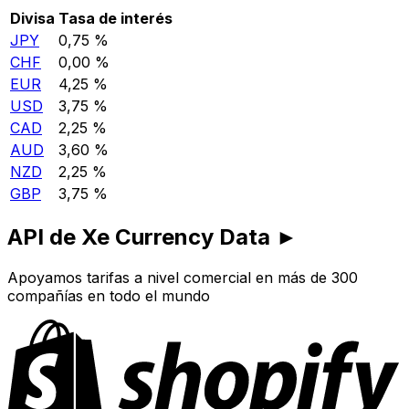
Divisa
Tasa de interés
JPY
0,75 %
CHF
0,00 %
EUR
4,25 %
USD
3,75 %
CAD
2,25 %
AUD
3,60 %
NZD
2,25 %
GBP
3,75 %
API de Xe Currency Data ►
Apoyamos tarifas a nivel comercial en más de 300
compañías en todo el mundo