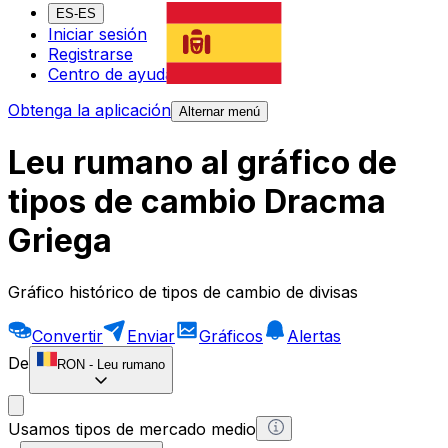
ES-ES
Iniciar sesión
Registrarse
Centro de ayuda
Obtenga la aplicación
Alternar menú
Leu rumano al gráfico de
tipos de cambio Dracma
Griega
Gráfico histórico de tipos de cambio de divisas
Convertir
Enviar
Gráficos
Alertas
De
RON
-
Leu rumano
Usamos tipos de mercado medio