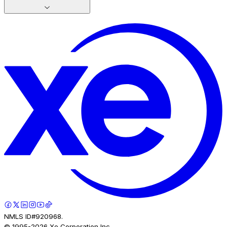
NMLS ID#920968.
© 1995-
2026
Xe Corporation Inc.