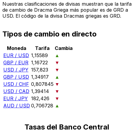
Nuestras clasificaciones de divisas muestran que la tarifa
de cambio de Dracma Griega más popular es de GRD a
USD. El código de la divisa Dracmas griegas es GRD.
Tipos de cambio en directo
Moneda
Tarifa
Cambia
EUR / USD
1,15589
▲
GBP / EUR
1,16722
▼
USD / JPY
157,823
▼
GBP / USD
1,34917
▲
USD / CHF
0,807845
▼
USD / CAD
1,39414
▼
EUR / JPY
182,426
▼
AUD / USD
0,706728
▲
Tasas del Banco Central