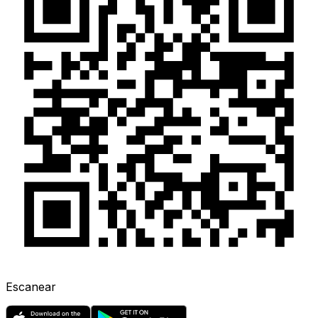
Escanear