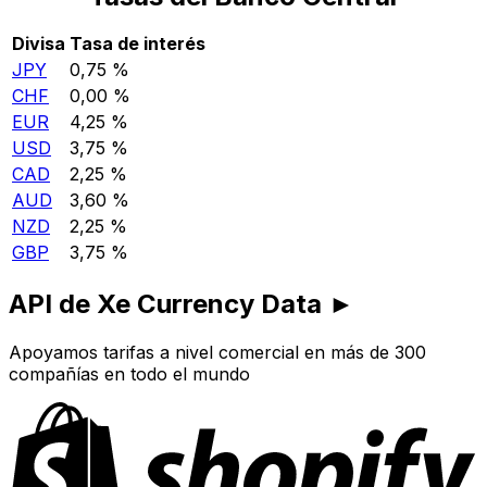
Divisa
Tasa de interés
JPY
0,75 %
CHF
0,00 %
EUR
4,25 %
USD
3,75 %
CAD
2,25 %
AUD
3,60 %
NZD
2,25 %
GBP
3,75 %
API de Xe Currency Data ►
Apoyamos tarifas a nivel comercial en más de 300
compañías en todo el mundo