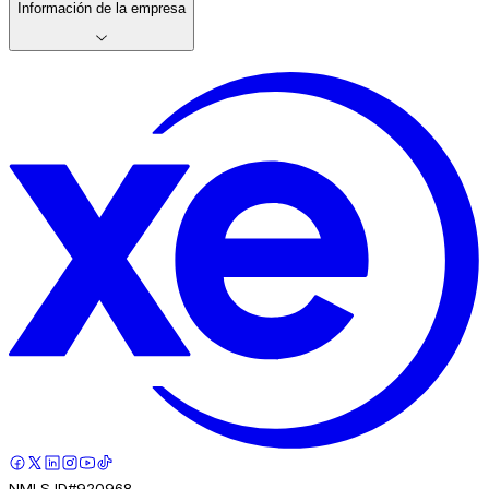
Información de la empresa
NMLS ID#920968.