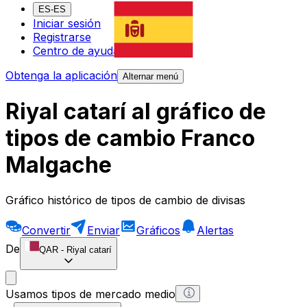
ES-ES
Iniciar sesión
Registrarse
Centro de ayuda
Obtenga la aplicación
Alternar menú
Riyal catarí al gráfico de
tipos de cambio Franco
Malgache
Gráfico histórico de tipos de cambio de divisas
Convertir
Enviar
Gráficos
Alertas
De
QAR
-
Riyal catarí
Usamos tipos de mercado medio