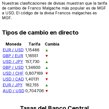
Nuestras clasificaciones de divisas muestran que la tarifa
de cambio de Franco Malgache más popular es de MGF
a USD. El código de la divisa Francos malgaches es
MGF.
Tipos de cambio en directo
Moneda
Tarifa
Cambia
EUR / USD
1,15486
▲
GBP / EUR
1,16551
▼
USD / JPY
157,730
▲
GBP / USD
1,34600
▲
USD / CHF
0,807169
▼
USD / CAD
1,40131
▼
EUR / JPY
182,155
▲
AUD / USD
0,704706
▼
Tasas del Banco Central