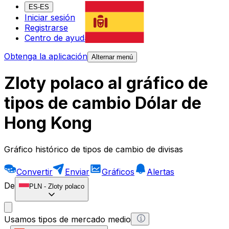
ES-ES
Iniciar sesión
Registrarse
Centro de ayuda
Obtenga la aplicación
Alternar menú
Zloty polaco al gráfico de
tipos de cambio Dólar de
Hong Kong
Gráfico histórico de tipos de cambio de divisas
Convertir
Enviar
Gráficos
Alertas
De
PLN
-
Zloty polaco
Usamos tipos de mercado medio