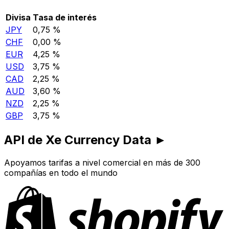
Divisa
Tasa de interés
JPY
0,75 %
CHF
0,00 %
EUR
4,25 %
USD
3,75 %
CAD
2,25 %
AUD
3,60 %
NZD
2,25 %
GBP
3,75 %
API de Xe Currency Data ►
Apoyamos tarifas a nivel comercial en más de 300
compañías en todo el mundo