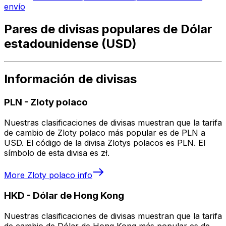
envío
Pares de divisas populares de Dólar
estadounidense (USD)
Información de divisas
PLN
-
Zloty polaco
Nuestras clasificaciones de divisas muestran que la tarifa
de cambio de Zloty polaco más popular es de PLN a
USD. El código de la divisa Zlotys polacos es PLN. El
símbolo de esta divisa es zł.
More
Zloty polaco
info
HKD
-
Dólar de Hong Kong
Nuestras clasificaciones de divisas muestran que la tarifa
de cambio de Dólar de Hong Kong más popular es de