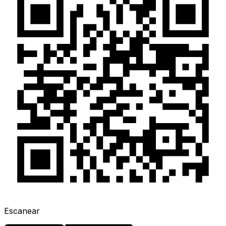
Escanear