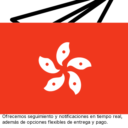
Transferencias de dinero internacionales Xe
Envíe dinero en línea de forma rápida, segura y fácil.
Ofrecemos seguimiento y notificaciones en tiempo real,
además de opciones flexibles de entrega y pago.