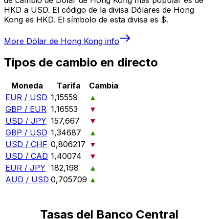
HKD a USD. El código de la divisa Dólares de Hong
Kong es HKD. El símbolo de esta divisa es $.
More
Dólar de Hong Kong
info
Tipos de cambio en directo
Moneda
Tarifa
Cambia
EUR / USD
1,15559
▲
GBP / EUR
1,16553
▼
USD / JPY
157,667
▼
GBP / USD
1,34687
▲
USD / CHF
0,806217
▼
USD / CAD
1,40074
▼
EUR / JPY
182,198
▲
AUD / USD
0,705709
▲
Tasas del Banco Central