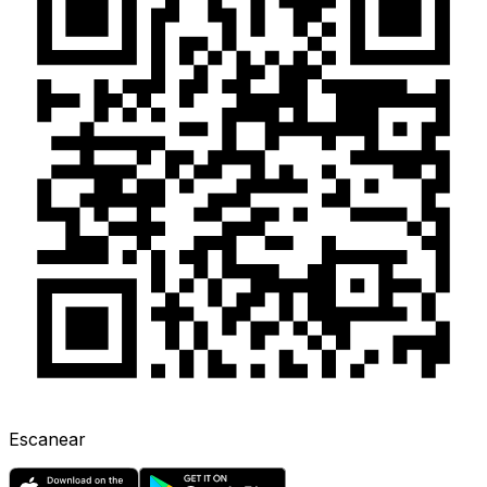
Escanear