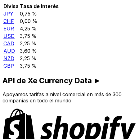
Divisa
Tasa de interés
JPY
0,75 %
CHF
0,00 %
EUR
4,25 %
USD
3,75 %
CAD
2,25 %
AUD
3,60 %
NZD
2,25 %
GBP
3,75 %
API de Xe Currency Data ►
Apoyamos tarifas a nivel comercial en más de 300
compañías en todo el mundo