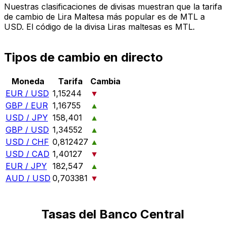
Nuestras clasificaciones de divisas muestran que la tarifa
de cambio de Lira Maltesa más popular es de MTL a
USD. El código de la divisa Liras maltesas es MTL.
Tipos de cambio en directo
Moneda
Tarifa
Cambia
EUR / USD
1,15244
▼
GBP / EUR
1,16755
▲
USD / JPY
158,401
▲
GBP / USD
1,34552
▲
USD / CHF
0,812427
▲
USD / CAD
1,40127
▼
EUR / JPY
182,547
▲
AUD / USD
0,703381
▼
Tasas del Banco Central