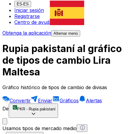
ES-ES
Iniciar sesión
Registrarse
Centro de ayuda
Obtenga la aplicación
Alternar menú
Rupia pakistaní al gráfico
de tipos de cambio Lira
Maltesa
Gráfico histórico de tipos de cambio de divisas
Convertir
Enviar
Gráficos
Alertas
De
PKR
-
Rupia pakistaní
Usamos tipos de mercado medio