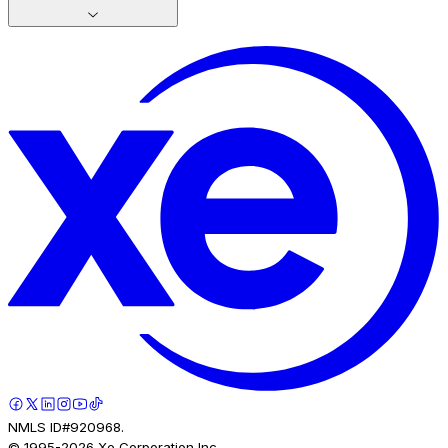
NMLS ID#920968.
© 1995-
2026
Xe Corporation Inc.