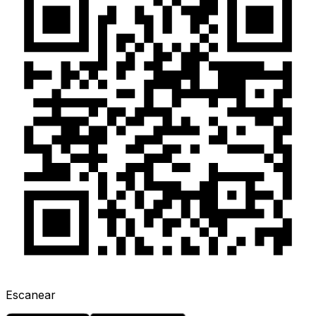
Escanear