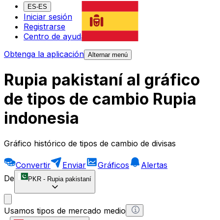
ES-ES
Iniciar sesión
Registrarse
Centro de ayuda
Obtenga la aplicación
Alternar menú
Rupia pakistaní al gráfico
de tipos de cambio Rupia
indonesia
Gráfico histórico de tipos de cambio de divisas
Convertir
Enviar
Gráficos
Alertas
De
PKR
-
Rupia pakistaní
Usamos tipos de mercado medio