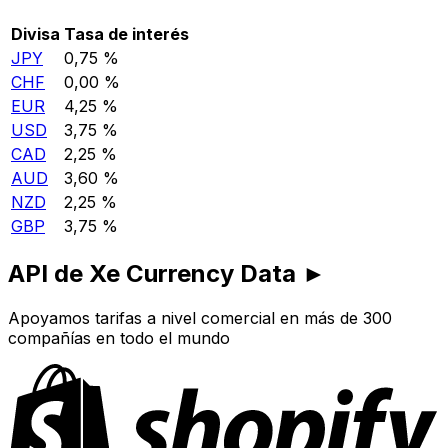
Divisa
Tasa de interés
JPY
0,75 %
CHF
0,00 %
EUR
4,25 %
USD
3,75 %
CAD
2,25 %
AUD
3,60 %
NZD
2,25 %
GBP
3,75 %
API de Xe Currency Data ►
Apoyamos tarifas a nivel comercial en más de 300
compañías en todo el mundo