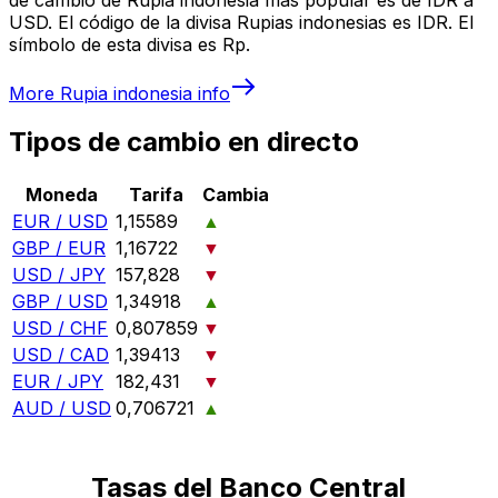
USD. El código de la divisa Rupias indonesias es IDR. El
símbolo de esta divisa es Rp.
More
Rupia indonesia
info
Tipos de cambio en directo
Moneda
Tarifa
Cambia
EUR / USD
1,15589
▲
GBP / EUR
1,16722
▼
USD / JPY
157,828
▼
GBP / USD
1,34918
▲
USD / CHF
0,807859
▼
USD / CAD
1,39413
▼
EUR / JPY
182,431
▼
AUD / USD
0,706721
▲
Tasas del Banco Central