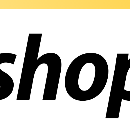
ñías en todo el mundo