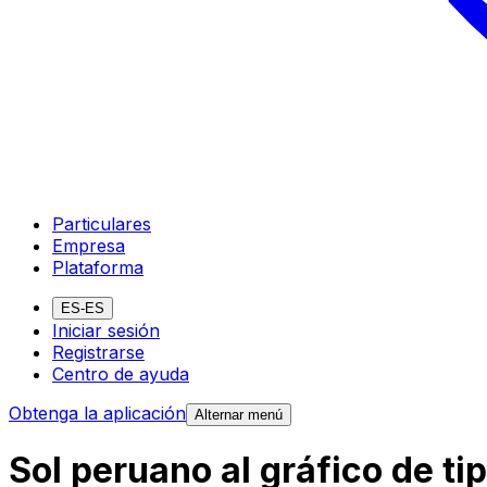
Particulares
Empresa
Plataforma
ES-ES
Iniciar sesión
Registrarse
Centro de ayuda
Obtenga la aplicación
Alternar menú
Sol peruano al gráfico de t