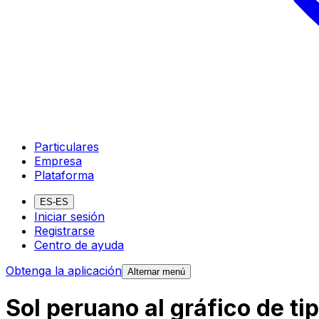
Particulares
Empresa
Plataforma
ES-ES
Iniciar sesión
Registrarse
Centro de ayuda
Obtenga la aplicación
Alternar menú
Sol peruano al gráfico de t