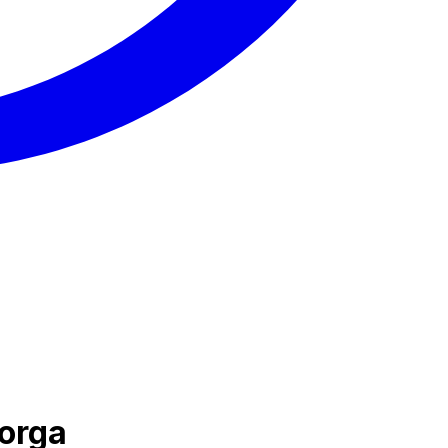
borga