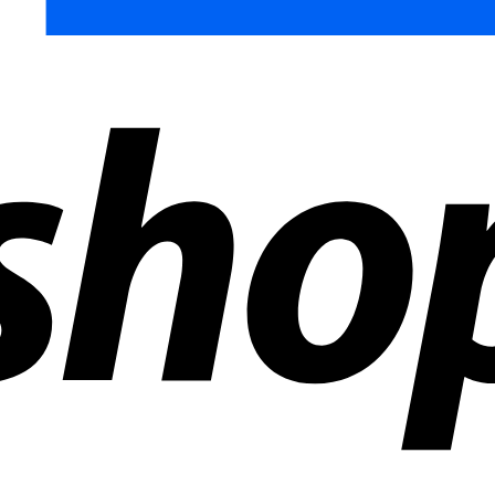
ñías en todo el mundo