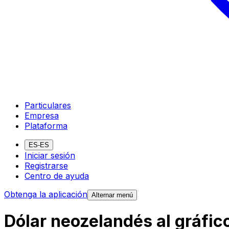
Particulares
Empresa
Plataforma
ES-ES
Iniciar sesión
Registrarse
Centro de ayuda
Obtenga la aplicación
Alternar menú
Dólar neozelandés al gráfi