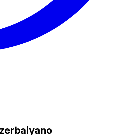
azerbaiyano