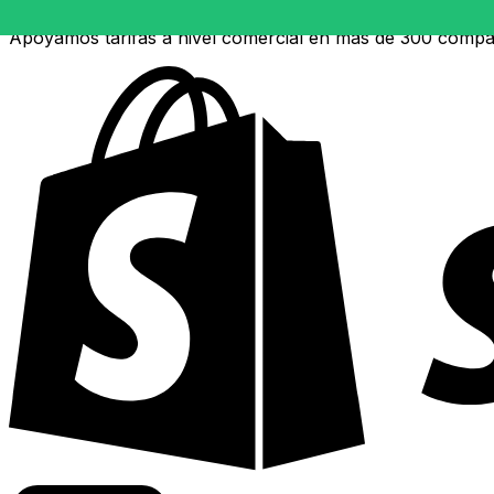
Apoyamos tarifas a nivel comercial en más de 300 compa