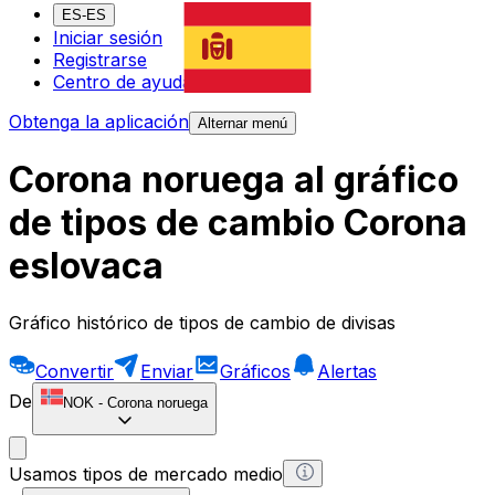
ES-ES
Iniciar sesión
Registrarse
Centro de ayuda
Obtenga la aplicación
Alternar menú
Corona noruega al gráfico
de tipos de cambio Corona
eslovaca
Gráfico histórico de tipos de cambio de divisas
Convertir
Enviar
Gráficos
Alertas
De
NOK
-
Corona noruega
Usamos tipos de mercado medio