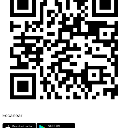
Escanear