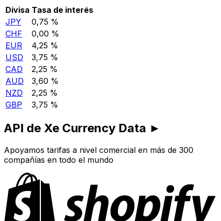
Divisa
Tasa de interés
JPY
0,75 %
CHF
0,00 %
EUR
4,25 %
USD
3,75 %
CAD
2,25 %
AUD
3,60 %
NZD
2,25 %
GBP
3,75 %
API de Xe Currency Data ►
Apoyamos tarifas a nivel comercial en más de 300
compañías en todo el mundo