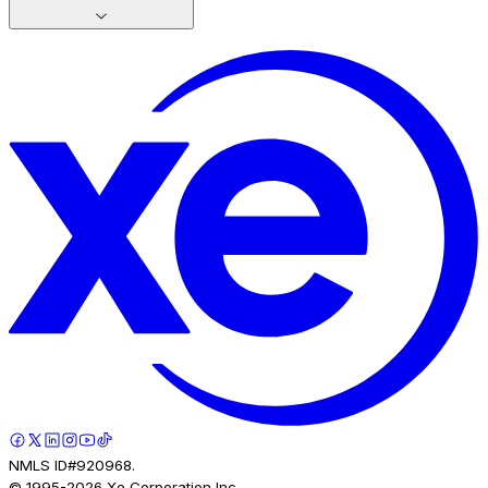
NMLS ID#920968.
© 1995-
2026
Xe Corporation Inc.