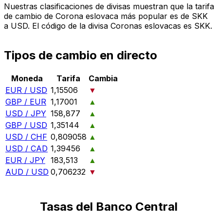
Nuestras clasificaciones de divisas muestran que la tarifa
de cambio de Corona eslovaca más popular es de SKK
a USD. El código de la divisa Coronas eslovacas es SKK.
Tipos de cambio en directo
Moneda
Tarifa
Cambia
EUR / USD
1,15506
▼
GBP / EUR
1,17001
▲
USD / JPY
158,877
▲
GBP / USD
1,35144
▲
USD / CHF
0,809058
▲
USD / CAD
1,39456
▲
EUR / JPY
183,513
▲
AUD / USD
0,706232
▼
Tasas del Banco Central