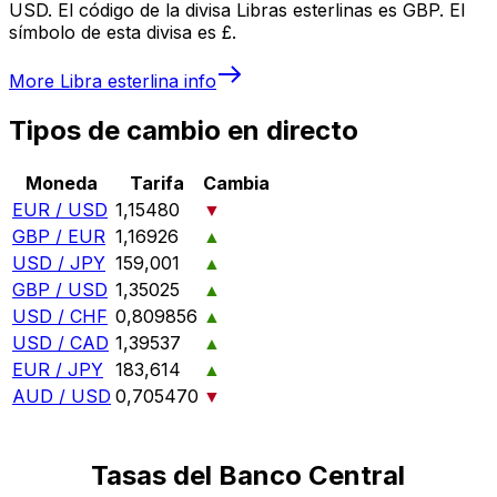
USD. El código de la divisa Libras esterlinas es GBP. El
símbolo de esta divisa es £.
More
Libra esterlina
info
Tipos de cambio en directo
Moneda
Tarifa
Cambia
EUR / USD
1,15480
▼
GBP / EUR
1,16926
▲
USD / JPY
159,001
▲
GBP / USD
1,35025
▲
USD / CHF
0,809856
▲
USD / CAD
1,39537
▲
EUR / JPY
183,614
▲
AUD / USD
0,705470
▼
Tasas del Banco Central