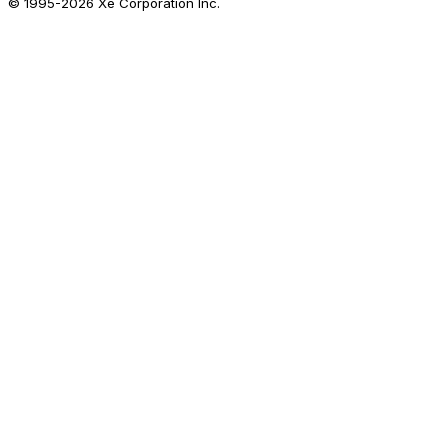
© 1995-
2026
Xe Corporation Inc.