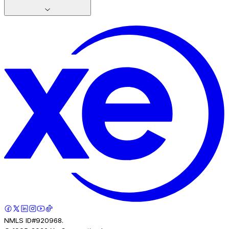
NMLS ID#920968.