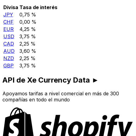
Divisa
Tasa de interés
JPY
0,75 %
CHF
0,00 %
EUR
4,25 %
USD
3,75 %
CAD
2,25 %
AUD
3,60 %
NZD
2,25 %
GBP
3,75 %
API de Xe Currency Data ►
Apoyamos tarifas a nivel comercial en más de 300
compañías en todo el mundo