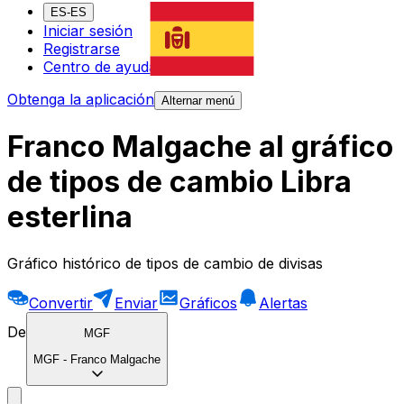
ES-ES
Iniciar sesión
Registrarse
Centro de ayuda
Obtenga la aplicación
Alternar menú
Franco Malgache al gráfico
de tipos de cambio Libra
esterlina
Gráfico histórico de tipos de cambio de divisas
Convertir
Enviar
Gráficos
Alertas
De
MGF
MGF
-
Franco Malgache