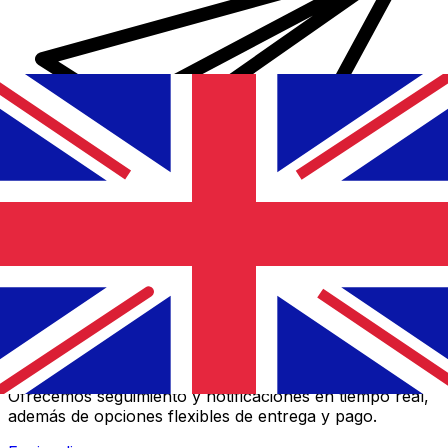
Transferencias de dinero internacionales Xe
Envíe dinero en línea de forma rápida, segura y fácil.
Ofrecemos seguimiento y notificaciones en tiempo real,
además de opciones flexibles de entrega y pago.