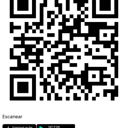
Escanear