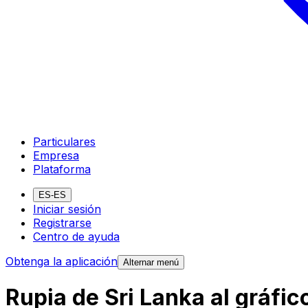
Particulares
Empresa
Plataforma
ES-ES
Iniciar sesión
Registrarse
Centro de ayuda
Obtenga la aplicación
Alternar menú
Rupia de Sri Lanka al gráfi