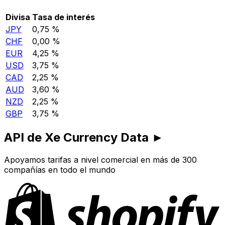
Divisa
Tasa de interés
JPY
0,75 %
CHF
0,00 %
EUR
4,25 %
USD
3,75 %
CAD
2,25 %
AUD
3,60 %
NZD
2,25 %
GBP
3,75 %
API de Xe Currency Data ►
Apoyamos tarifas a nivel comercial en más de 300
compañías en todo el mundo