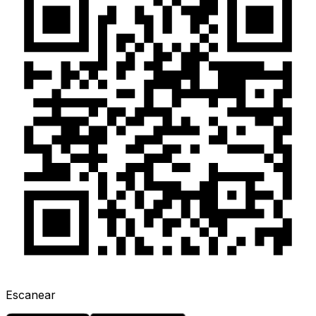
Escanear