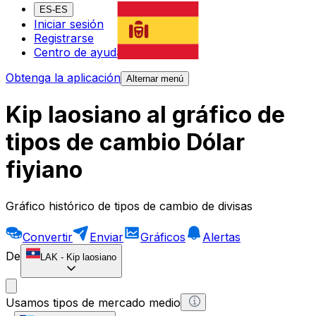
ES-ES
Iniciar sesión
Registrarse
Centro de ayuda
Obtenga la aplicación
Alternar menú
Kip laosiano al gráfico de
tipos de cambio Dólar
fiyiano
Gráfico histórico de tipos de cambio de divisas
Convertir
Enviar
Gráficos
Alertas
De
LAK
-
Kip laosiano
Usamos tipos de mercado medio