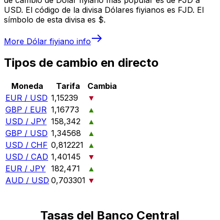
USD. El código de la divisa Dólares fiyianos es FJD. El
símbolo de esta divisa es $.
More
Dólar fiyiano
info
Tipos de cambio en directo
Moneda
Tarifa
Cambia
EUR / USD
1,15239
▼
GBP / EUR
1,16773
▲
USD / JPY
158,342
▲
GBP / USD
1,34568
▲
USD / CHF
0,812221
▲
USD / CAD
1,40145
▼
EUR / JPY
182,471
▲
AUD / USD
0,703301
▼
Tasas del Banco Central