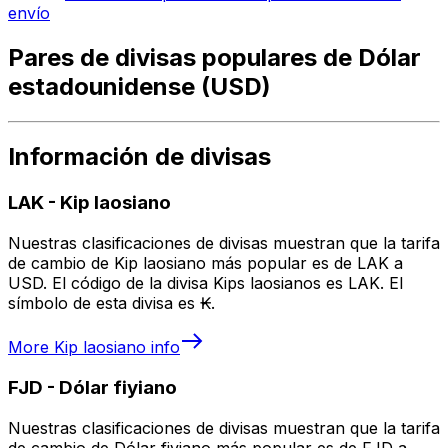
envío
Pares de divisas populares de Dólar
estadounidense (USD)
Información de divisas
LAK
-
Kip laosiano
Nuestras clasificaciones de divisas muestran que la tarifa
de cambio de Kip laosiano más popular es de LAK a
USD. El código de la divisa Kips laosianos es LAK. El
símbolo de esta divisa es ₭.
More
Kip laosiano
info
FJD
-
Dólar fiyiano
Nuestras clasificaciones de divisas muestran que la tarifa
de cambio de Dólar fiyiano más popular es de FJD a