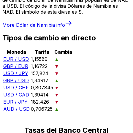
a USD. El código de la divisa Dólares de Namibia es
NAD. El símbolo de esta divisa es $.
More
Dólar de Namibia
info
Tipos de cambio en directo
Moneda
Tarifa
Cambia
EUR / USD
1,15589
▲
GBP / EUR
1,16722
▼
USD / JPY
157,824
▼
GBP / USD
1,34917
▲
USD / CHF
0,807845
▼
USD / CAD
1,39414
▼
EUR / JPY
182,426
▼
AUD / USD
0,706725
▲
Tasas del Banco Central