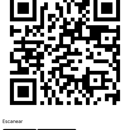
Escanear