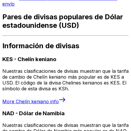
envío
Pares de divisas populares de Dólar
estadounidense (USD)
Información de divisas
KES
-
Chelín keniano
Nuestras clasificaciones de divisas muestran que la tarifa
de cambio de Chelín keniano más popular es de KES a
USD. El código de la divisa Chelines kenianos es KES. El
símbolo de esta divisa es KSh.
More
Chelín keniano
info
NAD
-
Dólar de Namibia
Nuestras clasificaciones de divisas muestran que la tarifa
de cambio de Dólar de Namibia más popular es de NAD