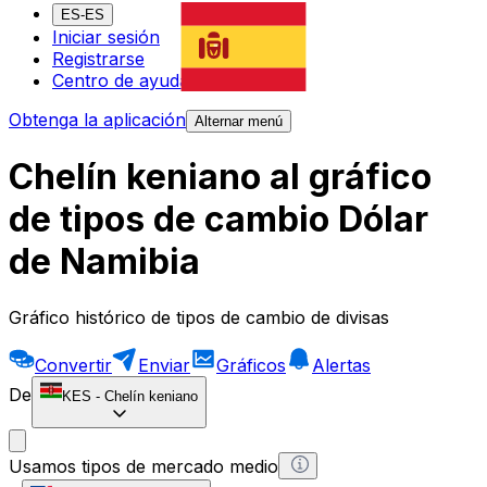
ES-ES
Iniciar sesión
Registrarse
Centro de ayuda
Obtenga la aplicación
Alternar menú
Chelín keniano al gráfico
de tipos de cambio Dólar
de Namibia
Gráfico histórico de tipos de cambio de divisas
Convertir
Enviar
Gráficos
Alertas
De
KES
-
Chelín keniano
Usamos tipos de mercado medio