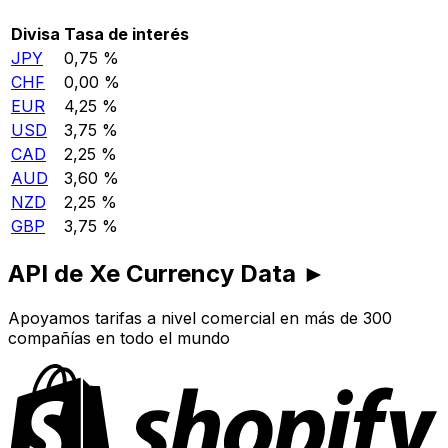
Divisa
Tasa de interés
JPY
0,75 %
CHF
0,00 %
EUR
4,25 %
USD
3,75 %
CAD
2,25 %
AUD
3,60 %
NZD
2,25 %
GBP
3,75 %
API de Xe Currency Data ►
Apoyamos tarifas a nivel comercial en más de 300
compañías en todo el mundo