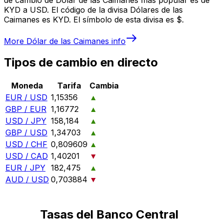
KYD a USD. El código de la divisa Dólares de las
Caimanes es KYD. El símbolo de esta divisa es $.
More
Dólar de las Caimanes
info
Tipos de cambio en directo
Moneda
Tarifa
Cambia
EUR / USD
1,15356
▲
GBP / EUR
1,16772
▲
USD / JPY
158,184
▲
GBP / USD
1,34703
▲
USD / CHF
0,809609
▲
USD / CAD
1,40201
▼
EUR / JPY
182,475
▲
AUD / USD
0,703884
▼
Tasas del Banco Central