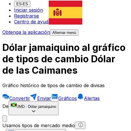
ES-ES
Iniciar sesión
Registrarse
Centro de ayuda
Obtenga la aplicación
Alternar menú
Dólar jamaiquino al gráfico
de tipos de cambio Dólar
de las Caimanes
Gráfico histórico de tipos de cambio de divisas
Convertir
Enviar
Gráficos
Alertas
De
JMD
-
Dólar jamaiquino
Usamos tipos de mercado medio