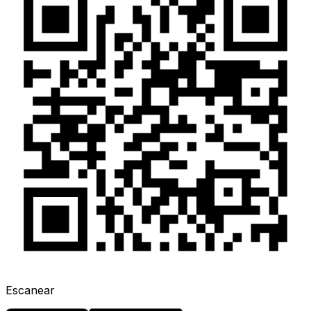
Escanear