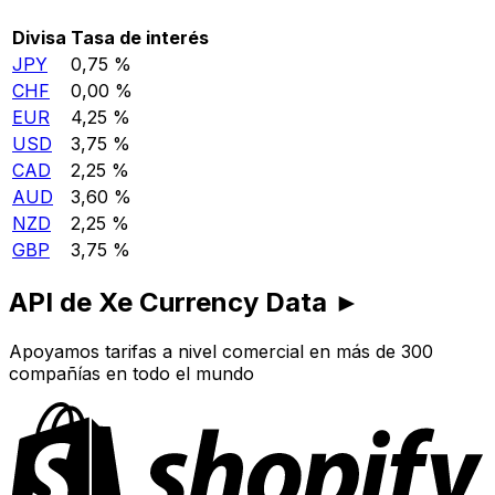
Divisa
Tasa de interés
JPY
0,75 %
CHF
0,00 %
EUR
4,25 %
USD
3,75 %
CAD
2,25 %
AUD
3,60 %
NZD
2,25 %
GBP
3,75 %
API de Xe Currency Data ►
Apoyamos tarifas a nivel comercial en más de 300
compañías en todo el mundo