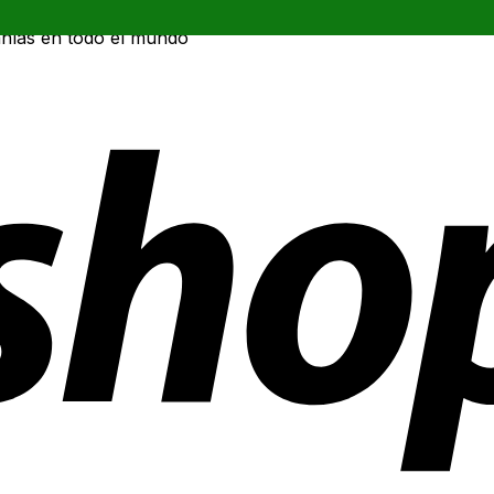
ñías en todo el mundo