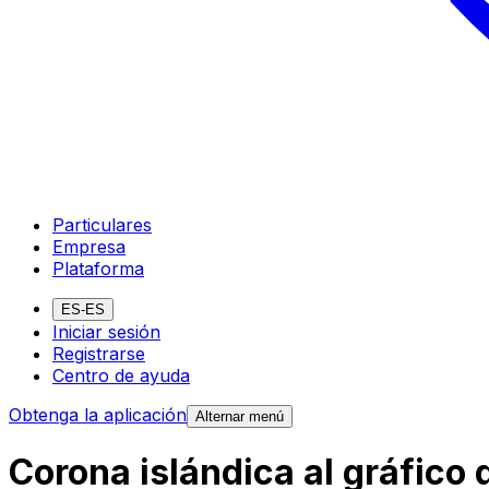
Particulares
Empresa
Plataforma
ES-ES
Iniciar sesión
Registrarse
Centro de ayuda
Obtenga la aplicación
Alternar menú
Corona islándica al gráfico